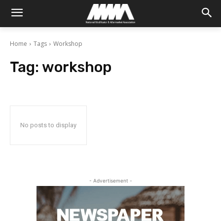
Home
Tags
Workshop
Tag:
workshop
No posts to display
- Advertisement -