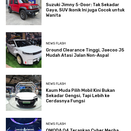
Suzuki Jimny 5-Door: Tak Sekadar
Gaya, SUV Ikonik Ini juga Cocok untuk
Wanita
NEWS FLASH
Ground Clearance Tinggi, Jaecoo J5
Mudah Atasi Jalan Non-Aspal
NEWS FLASH
Kaum Muda Pilih Mobil Kini Bukan
Sekadar Gengsi, Tapi Lebih ke
Cerdasnya Fungsi
NEWS FLASH
OMODA O4 Terapkan Cyber Mecha