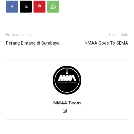
Previous article
Next article
Perang Bintang di Surabaya
NMAA Goes To SEMA
NMAA Team