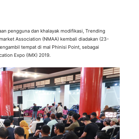
aan pengguna dan khalayak modifikasi, Trending
rmarket Association (NMAA) kembali diadakan (23-
engambil tempat di mal Phinisi Point, sebagai
cation Expo (IMX) 2019.