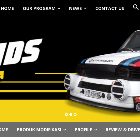
HOME
OUR PROGRAM
NEWS
CONTACT US
OME
PRODUK MODIFIKASI
PROFILE
REVIEW & DRIV