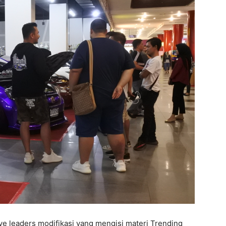
ve leaders modifikasi yang mengisi materi Trending