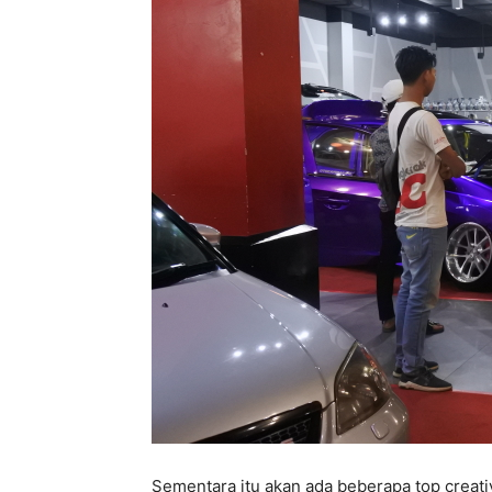
Sementara itu akan ada beberapa top creati