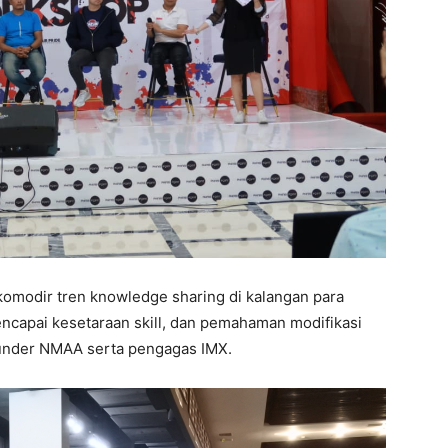
omodir tren knowledge sharing di kalangan para
encapai kesetaraan skill, dan pemahaman modifikasi
ounder NMAA serta pengagas IMX.