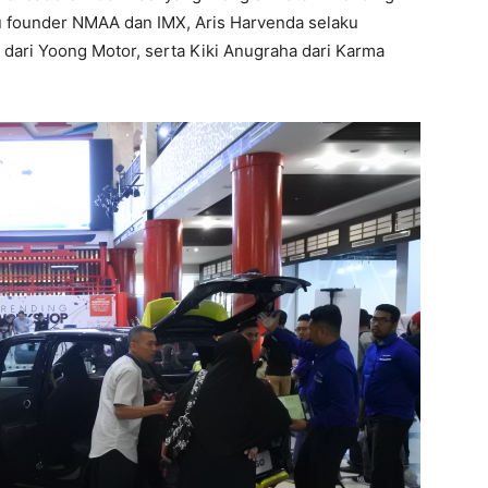
ku founder NMAA dan IMX, Aris Harvenda selaku
ari Yoong Motor, serta Kiki Anugraha dari Karma