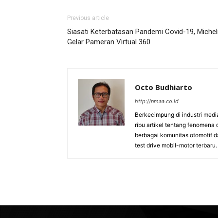
Previous article
Siasati Keterbatasan Pandemi Covid-19, Michel
Gelar Pameran Virtual 360
Octo Budhiarto
http://nmaa.co.id
Berkecimpung di industri medi
ribu artikel tentang fenomena 
berbagai komunitas otomotif da
test drive mobil-motor terbaru.