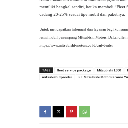
memiliki bengkel sendiri
, ketika membeli
“
Fleet 
cadang 20-25% sesuai tipe mobil dan paketnya
.
Untuk mendapatkan informasi dan layanan bagi
konsume
resmi mobil penumpang Mitsubishi Motors. Daftar diler 
https://www.mitsubishi-motors.co.id/cari-dealer
-
TAGS
fleet service package
Mitsubishi L300
mitsubishi xpander
PT Mitsubishi Motors Krama Yu