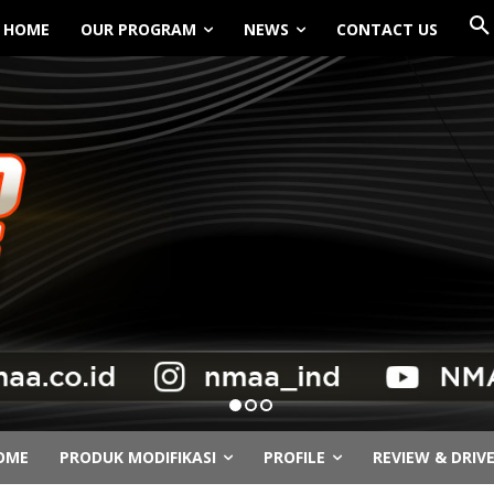
HOME
OUR PROGRAM
NEWS
CONTACT US
OME
PRODUK MODIFIKASI
PROFILE
REVIEW & DRIV