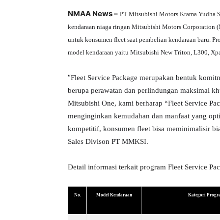
NMAA News –
PT Mitsubishi Motors Krama Yudha 
kendaraan niaga ringan Mitsubishi Motors Corporation
untuk konsumen fleet saat pembelian kendaraan baru. Pro
model kendaraan yaitu Mitsubishi New Triton, L300, Xpa
“
Fleet Service Package merupakan bentuk komi
berupa perawatan dan perlindungan maksimal kh
Mitsubishi One, kami berharap “Fleet Service Pa
menginginkan kemudahan dan manfaat yang opti
kompetitif, konsumen fleet bisa meminimalisir bi
Sales Divison
PT MMKSI
.
Detail informasi terkait program Fleet Service Pa
No.
Model Kendaraan
Kategori Prog