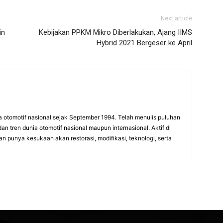
Next article
in
Kebijakan PPKM Mikro Diberlakukan, Ajang IIMS
Hybrid 2021 Bergeser ke April
a otomotif nasional sejak September 1994. Telah menulis puluhan
dan tren dunia otomotif nasional maupun internasional. Aktif di
n punya kesukaan akan restorasi, modifikasi, teknologi, serta