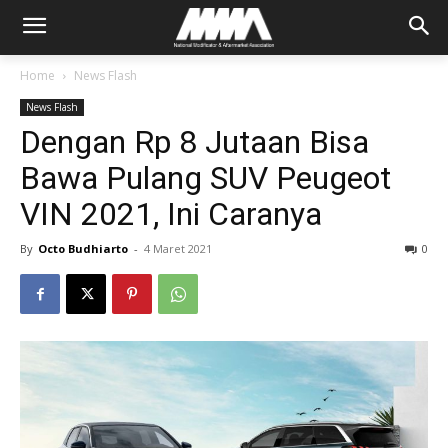
Home
News Flash
News Flash
Dengan Rp 8 Jutaan Bisa
Bawa Pulang SUV Peugeot
VIN 2021, Ini Caranya
By
Octo Budhiarto
-
4 Maret 2021
0