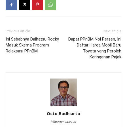
Previous article
Next article
Ini Sebabnya Daihatsu Rocky
Dapat PPnBM Nol Persen, Ini
Masuk Skema Program
Daftar Harga Mobil Baru
Relaksasi PPnBM
Toyota yang Peroleh
Keringanan Pajak
Octo Budhiarto
http://nmaa.co.id