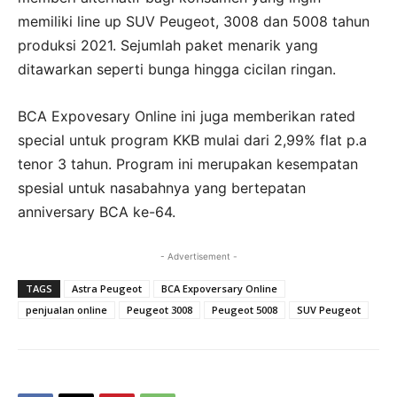
memiliki line up SUV Peugeot, 3008 dan 5008
tahun
produksi 2021. S
ejumlah paket menarik yang
ditawarkan seperti bunga hingga cicilan ringan.
BCA Expovesary Online ini juga memberikan rated
special untuk program KKB mulai dari 2,99% flat p.a
tenor 3 tahun. Program ini merupakan kesempatan
spesial
untuk nasabahnya yang bertepatan
anniversary BCA ke-64.
- Advertisement -
TAGS
Astra Peugeot
BCA Expoversary Online
penjualan online
Peugeot 3008
Peugeot 5008
SUV Peugeot