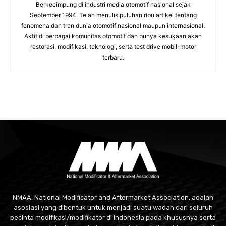
Berkecimpung di industri media otomotif nasional sejak
September 1994. Telah menulis puluhan ribu artikel tentang
fenomena dan tren dunia otomotif nasional maupun internasional.
Aktif di berbagai komunitas otomotif dan punya kesukaan akan
restorasi, modifikasi, teknologi, serta test drive mobil-motor
terbaru.
NMAA, National Modificator and Aftermarket Association, adalah
asosiasi yang dibentuk untuk menjadi suatu wadah dari seluruh
pecinta modifikasi/modifikator di Indonesia pada khususnya serta