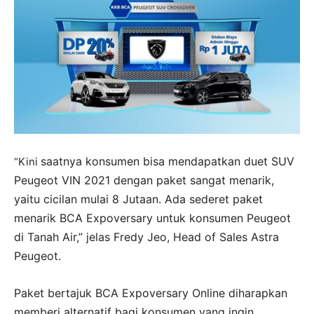
saatnya konsumen bisa mendapatkan duet SUV
“Kini
Peugeot VIN 2021 dengan paket sangat menarik,
yaitu cicilan mulai 8 Jutaan. Ada sederet paket
menarik BCA Expoversary untuk konsumen Peugeot
di Tanah Air,” jelas Fredy Jeo, Head of Sales Astra
Peugeot.
Paket bertajuk BCA Expoversary Online diharapkan
memberi alternatif bagi konsumen yang ingin