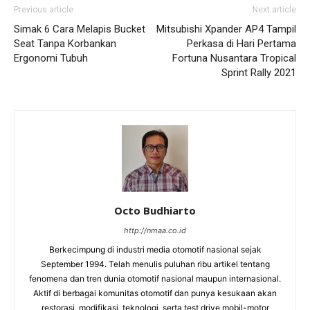
Previous article
Next article
Simak 6 Cara Melapis Bucket
Mitsubishi Xpander AP4 Tampil
Seat Tanpa Korbankan
Perkasa di Hari Pertama
Ergonomi Tubuh
Fortuna Nusantara Tropical
Sprint Rally 2021
Octo Budhiarto
http://nmaa.co.id
Berkecimpung di industri media otomotif nasional sejak
September 1994. Telah menulis puluhan ribu artikel tentang
fenomena dan tren dunia otomotif nasional maupun internasional.
Aktif di berbagai komunitas otomotif dan punya kesukaan akan
restorasi, modifikasi, teknologi, serta test drive mobil-motor