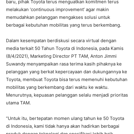
baru, pihak Toyota terus menguatkan komitmen terus
melakukan ‘continuous improvement’ agar makin
memudahkan pelanggan mengakses solusi untuk
berbagai kebutuhan mobilitas yang terus berkembang.
Dalam kesempatan berdiskusi secara virtual dengan
media terkait 50 Tahun Toyota di Indonesia, pada Kamis
(8/4/2021), Marketing Director PT TAM, Anton Jimmi
Suwandy menyampaikan rasa terima kasih pihaknya ke
pelanggan yang berkat kepercayaan dan dukungannya ke
Toyota, membuat Toyota bisa terus memenuhi kebutuhan
mobilitas yang berkembang dari waktu ke waktu.
Menurutnya, kepuasan pelanggan selalu menjadi prioritas
utama TAM.
“Untuk itu, bertepatan momen ulang tahun ke 50 Toyota
di Indonesia, kami tidak hanya akan hadirkan berbagai
produk dengan teknologi dan spesifikasi lebih baik,