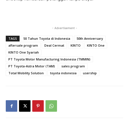
- Advertisement -
TAGS
50 Tahun Toyota di Indonesia
50th Anniversary
aftersale program
Deal Cermat
KINTO
KINTO One
KINTO One Syariah
PT Toyota Motor Manufacturing Indonesia (TMMIN)
PT Toyota-Astra Motor (TAM)
sales program
Total Mobility Solution
toyota indonesia
usership