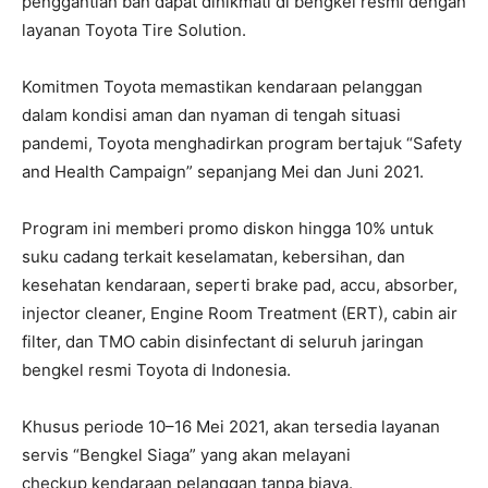
penggantian ban dapat dinikmati di bengkel resmi dengan
layanan Toyota Tire Solution.
Komitmen Toyota memastikan kendaraan pelanggan
dalam kondisi aman dan nyaman di tengah situasi
pandemi, Toyota menghadirkan program bertajuk “Safety
and Health Campaign” sepanjang Mei dan Juni 2021.
Program ini memberi promo diskon hingga 10% untuk
suku cadang terkait keselamatan, kebersihan, dan
kesehatan kendaraan, seperti brake pad, accu, absorber,
injector cleaner, Engine Room Treatment (ERT), cabin air
filter, dan TMO cabin disinfectant di seluruh jaringan
bengkel resmi Toyota di Indonesia.
Khusus periode 10–16 Mei 2021, akan tersedia layanan
servis “Bengkel Siaga” yang akan melayani
checkup kendaraan pelanggan tanpa biaya.