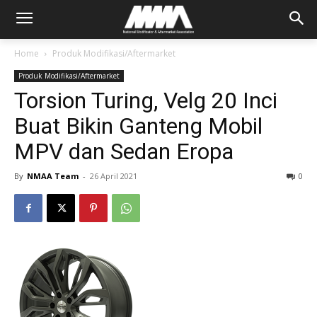
Home
Produk Modifikasi/Aftermarket
Produk Modifikasi/Aftermarket
Torsion Turing, Velg 20 Inci
Buat Bikin Ganteng Mobil
MPV dan Sedan Eropa
By
NMAA Team
-
26 April 2021
0