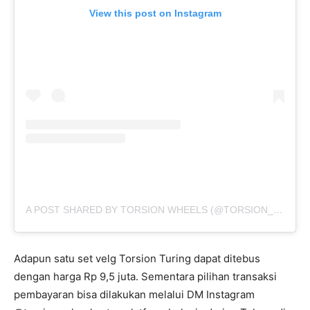
View this post on Instagram
A POST SHARED BY TORSION WHEELS (@TORSION_WHEELS)
Adapun satu set velg Torsion Turing dapat ditebus
dengan harga Rp 9,5 juta. Sementara pilihan transaksi
pembayaran bisa dilakukan melalui DM Instagram