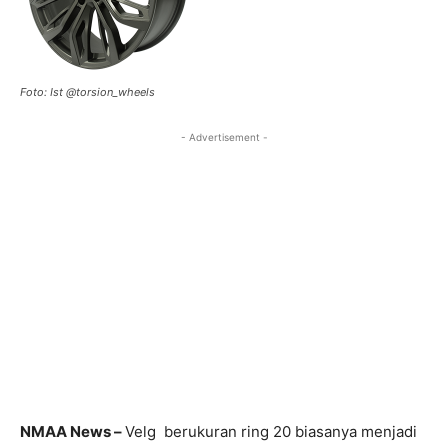
Foto: Ist @torsion_wheels
- Advertisement -
NMAA News –
Velg berukuran ring 20 biasanya menjadi