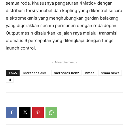
semua roda, khususnya pengaturan 4Matic+ dengan
distribusi torsi variabel dan kopling yang dikontrol secara
elektromekanis yang menghubungkan gardan belakang
yang digerakkan secara permanen dengan roda depan.
Output mesin disalurkan ke jalan raya melalui transmisi
otomatis 9 percepatan yang dilengkapi dengan fungsi
launch control.
- Advertisement -
TAGS
Mercedes-AMG
mercedes-benz
nmaa
nmaa news
sl