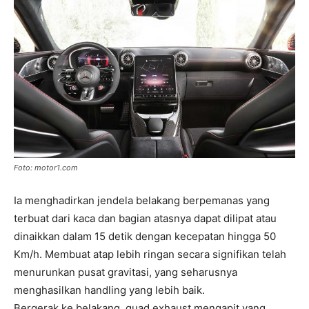
Foto: motor1.com
Ia menghadirkan jendela belakang berpemanas yang
terbuat dari kaca dan bagian atasnya dapat dilipat atau
dinaikkan dalam 15 detik dengan kecepatan hingga 50
Km/h. Membuat atap lebih ringan secara signifikan telah
menurunkan pusat gravitasi, yang seharusnya
menghasilkan handling yang lebih baik.
Bergerak ke belakang, quad exhaust mengapit yang