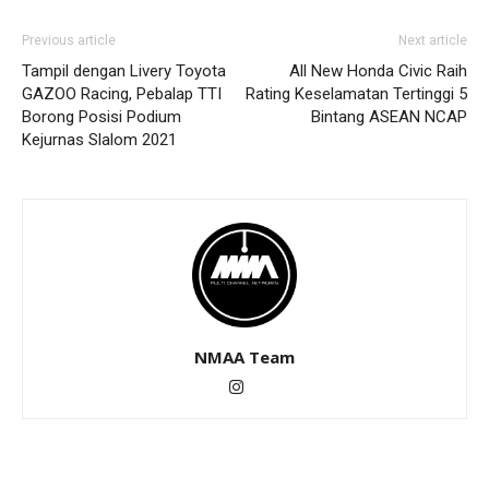
Previous article
Next article
Tampil dengan Livery Toyota
All New Honda Civic Raih
GAZOO Racing, Pebalap TTI
Rating Keselamatan Tertinggi 5
Borong Posisi Podium
Bintang ASEAN NCAP
Kejurnas Slalom 2021
NMAA Team