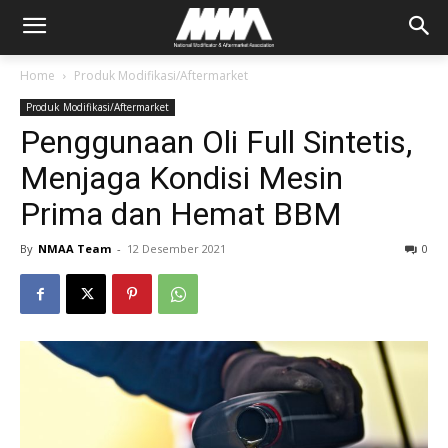
Home
Produk Modifikasi/Aftermarket
Produk Modifikasi/Aftermarket
Penggunaan Oli Full Sintetis,
Menjaga Kondisi Mesin
Prima dan Hemat BBM
By
NMAA Team
-
12 Desember 2021
0