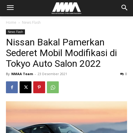
Home
News Flash
News Flash
Nissan Bakal Pamerkan
Sederet Mobil Modifikasi di
Tokyo Auto Salon 2022
By
NMAA Team
-
23 Desember 2021
0