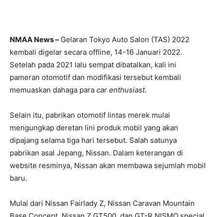
NMAA News –
Gelaran Tokyo Auto Salon (TAS) 2022
kembali digelar secara offline, 14-16 Januari 2022.
Setelah pada 2021 lalu sempat dibatalkan, kali ini
pameran otomotif dan modifikasi tersebut kembali
memuaskan dahaga para
car enthusiast.
Selain itu, pabrikan otomotif lintas merek mulai
mengungkap deretan lini produk mobil yang akan
dipajang selama tiga hari tersebut. Salah satunya
pabrikan asal Jepang, Nissan. Dalam keterangan di
website resminya, Nissan akan membawa sejumlah mobil
baru.
Mulai dari Nissan Fairlady Z, Nissan Caravan Mountain
Base Concept, Nissan Z GT500, dan GT-R NISMO special