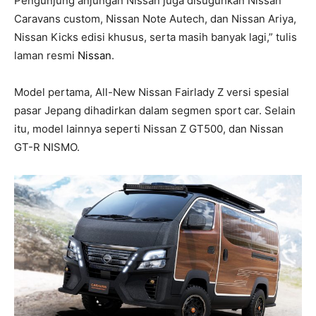
Pengunjung anjungan Nissan juga disuguhkan Nissan
Caravans custom, Nissan Note Autech, dan Nissan Ariya,
Nissan Kicks edisi khusus, serta masih banyak lagi,” tulis
laman resmi
Nissan
.
Model pertama, All-New Nissan Fairlady Z versi spesial
pasar Jepang dihadirkan dalam segmen sport car. Selain
itu, model lainnya seperti Nissan Z GT500, dan Nissan
GT-R NISMO.