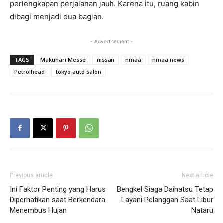
perlengkapan perjalanan jauh. Karena itu, ruang kabin
dibagi menjadi dua bagian.
- Advertisement -
TAGS
Makuhari Messe
nissan
nmaa
nmaa news
Petrolhead
tokyo auto salon
Previous article
Next article
Ini Faktor Penting yang Harus
Bengkel Siaga Daihatsu Tetap
Diperhatikan saat Berkendara
Layani Pelanggan Saat Libur
Menembus Hujan
Nataru