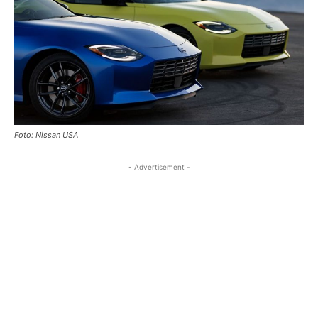
Foto: Nissan USA
- Advertisement -