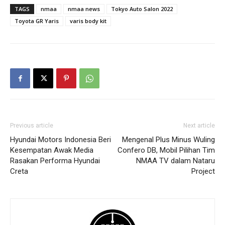
TAGS
nmaa
nmaa news
Tokyo Auto Salon 2022
Toyota GR Yaris
varis body kit
Previous article
Next article
Hyundai Motors Indonesia Beri
Mengenal Plus Minus Wuling
Kesempatan Awak Media
Confero DB, Mobil Pilihan Tim
Rasakan Performa Hyundai
NMAA TV dalam Nataru
Creta
Project