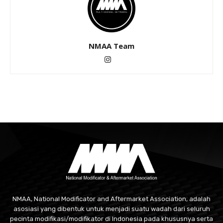
NMAA Team
NMAA, National Modificator and Aftermarket Association, adalah
asosiasi yang dibentuk untuk menjadi suatu wadah dari seluruh
pecinta modifikasi/modifikator di Indonesia pada khususnya serta