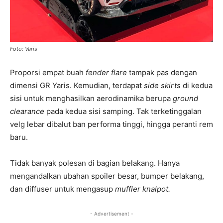
Foto: Varis
Proporsi empat buah
fender flare
tampak pas dengan
dimensi GR Yaris. Kemudian, terdapat
side skirts
di kedua
sisi untuk menghasilkan aerodinamika berupa
ground
clearance
pada kedua sisi samping. Tak terketinggalan
velg lebar dibalut ban performa tinggi, hingga peranti rem
baru.
Tidak banyak polesan di bagian belakang. Hanya
mengandalkan ubahan spoiler besar, bumper belakang,
dan diffuser untuk mengasup
muffler knalpot.
- Advertisement -