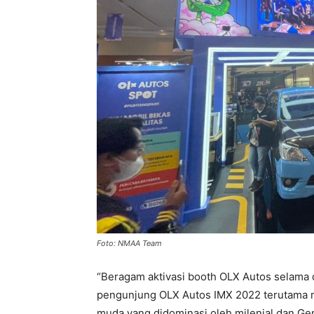
Foto: NMAA Team
“Beragam aktivasi booth OLX Autos selama 
pengunjung OLX Autos IMX 2022 terutama 
muda yang didominasi oleh milenial dan Gen