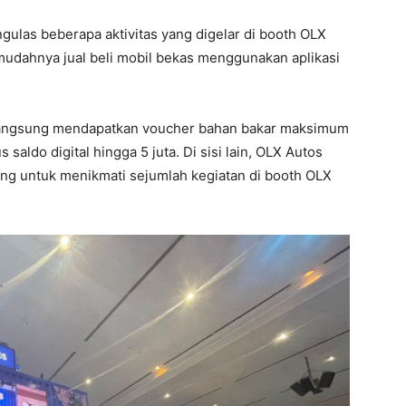
ulas beberapa aktivitas yang digelar di booth OLX
udahnya jual beli mobil bekas menggunakan aplikasi
X langsung mendapatkan voucher bahan bakar maksimum
s saldo digital hingga 5 juta. Di sisi lain, OLX Autos
g untuk menikmati sejumlah kegiatan di booth OLX