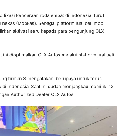
fikasi kendaraan roda empat di Indonesia, turut
bekas (Mobkas). Sebagai platform jual beli mobil
irkan aktivasi seru kepada para pengunjung OLX
t ini dioptimalkan OLX Autos melalui platform jual beli
ung firman S mengatakan, berupaya untuk terus
 di Indonesia. Saat ini sudah menjangkau memiliki 12
ingan Authorized Dealer OLX Autos.