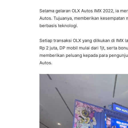
Selama gelaran OLX Autos IMX 2022, ia meng
Autos. Tujuanya, memberikan kesempatan m
berbasis teknologi.
Setiap transaksi OLX yang dilkukan di IM
Rp 2 juta, DP mobil mulai dari 1jt, serta bonu
memberikan peluang kepada para pengunjun
Autos.