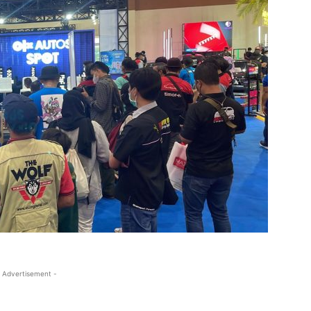
 Advertisement -