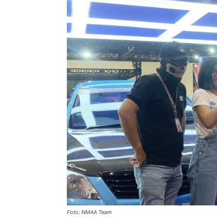
Foto: NMAA Team