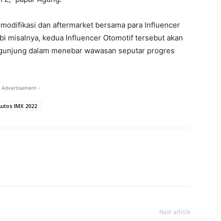
 modifikasi dan aftermarket bersama para Influencer
i misalnya, kedua Influencer Otomotif tersebut akan
gunjung dalam menebar wawasan seputar progres
 Advertisement -
utos IMX 2022
Next article