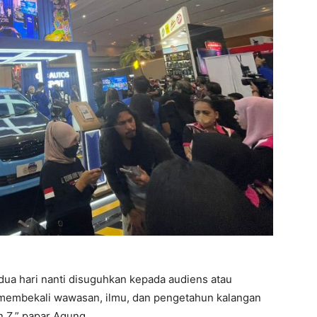
dua hari nanti disuguhkan kepada audiens atau
membekali wawasan, ilmu, dan pengetahun kalangan
 Z,” papar Agung.