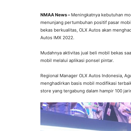
NMAA News –
Meningkatnya kebutuhan modi
menunjang pertumbuhan positif pasar mobil 
bekas berkualitas, OLX Autos akan menghad
Autos IMX 2022.
Mudahnya aktivitas jual beli mobil bekas saa
mobil melalui aplikasi ponsel pintar.
Regional Manager OLX Autos Indonesia, Ag
menghadirkan basis mobil modifikasi terbaik
store yang tergabung dalam hampir 100 jar