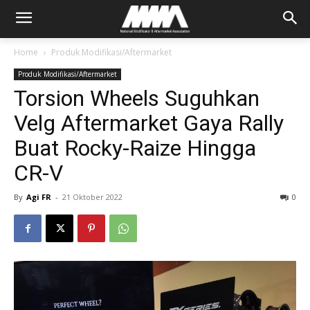
Home
Produk Modifikasi/Aftermarket
Produk Modifikasi/Aftermarket
Torsion Wheels Suguhkan
Velg Aftermarket Gaya Rally
Buat Rocky-Raize Hingga
CR-V
By
Agi FR
-
21 Oktober 2022
0