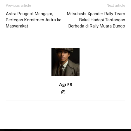
Previous article
Next article
Astra Peugeot Mengajar,
Mitsubishi Xpander Rally Team
Pertegas Komitmen Astra ke
Bakal Hadapi Tantangan
Masyarakat
Berbeda di Rally Muara Bungo
Agi FR