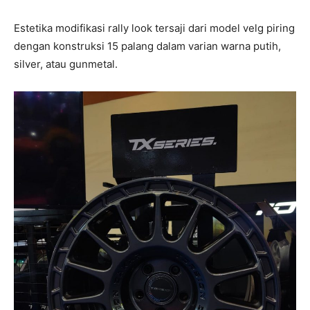
Estetika modifikasi rally look tersaji dari model velg piring
dengan konstruksi 15 palang dalam varian warna putih,
silver, atau gunmetal.