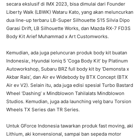
secara ekslusif di IMX 2023, bisa dimulai dari Founder
Liberty Walk (LBWK) Wataru Kato, yang akan meluncurkan
dua line-up terbaru LB-Super Silhouette S15 Silvia Dipo
Garasi Drift, LB Silhouette Works, dan Mazda RX-7 FD3S
Body Kit Arief Muhammad x Art Customworks.
Kemudian, ada juga peluncuran produk body kit buatan
Indonesia:, Hyundai Ioniq 5 ‘Coga Body Kit’ by Platinum
Autoworkshop, Subaru BRZ full body kit by ‘Demonsta x
Akbar Rais’, dan Air ev Widebody by BTX Concept (BTX
Air ev V2). Selain itu, ada juga edisi spesial Turbo Bastard
Wheel ‘Dashing’ x Mindblowon Tahilalats Mindblowon
Studios. Kemudian, juga ada launching velg baru Torsion
Wheels TX Series dan TR Series.
Untuk GForce Indonesia tawarkan produk fast moving, aki
Lithium, aki konvensional, sampai ban sepeda motor