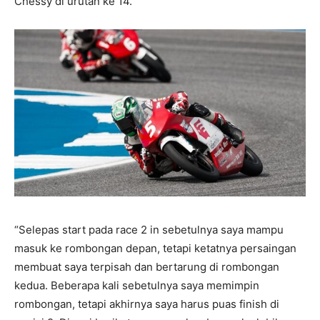
Chessy di urutan ke 14.
“Selepas start pada race 2 in sebetulnya saya mampu
masuk ke rombongan depan, tetapi ketatnya persaingan
membuat saya terpisah dan bertarung di rombongan
kedua. Beberapa kali sebetulnya saya memimpin
rombongan, tetapi akhirnya saya harus puas finish di