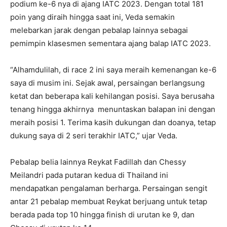
podium ke-6 nya di ajang IATC 2023. Dengan total 181
poin yang diraih hingga saat ini, Veda semakin
melebarkan jarak dengan pebalap lainnya sebagai
pemimpin klasesmen sementara ajang balap IATC 2023.
“Alhamdulilah, di race 2 ini saya meraih kemenangan ke-6
saya di musim ini. Sejak awal, persaingan berlangsung
ketat dan beberapa kali kehilangan posisi. Saya berusaha
tenang hingga akhirnya menuntaskan balapan ini dengan
meraih posisi 1. Terima kasih dukungan dan doanya, tetap
dukung saya di 2 seri terakhir IATC,” ujar Veda.
Pebalap belia lainnya Reykat Fadillah dan Chessy
Meilandri pada putaran kedua di Thailand ini
mendapatkan pengalaman berharga. Persaingan sengit
antar 21 pebalap membuat Reykat berjuang untuk tetap
berada pada top 10 hingga finish di urutan ke 9, dan