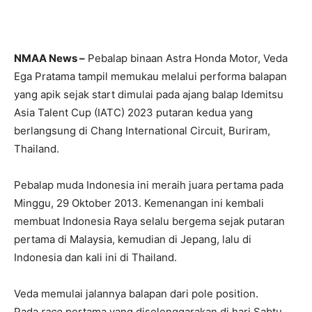
NMAA News –
Pebalap binaan Astra Honda Motor, Veda
Ega Pratama tampil memukau melalui performa balapan
yang apik sejak start dimulai pada ajang balap Idemitsu
Asia Talent Cup (IATC) 2023 putaran kedua yang
berlangsung di Chang International Circuit, Buriram,
Thailand.
Pebalap muda Indonesia ini meraih juara pertama pada
Minggu, 29 Oktober 2013. Kemenangan ini kembali
membuat Indonesia Raya selalu bergema sejak putaran
pertama di Malaysia, kemudian di Jepang, lalu di
Indonesia dan kali ini di Thailand.
Veda memulai jalannya balapan dari pole position.
Pada
race
pertama yang diselenggarakan di hari Sabtu,