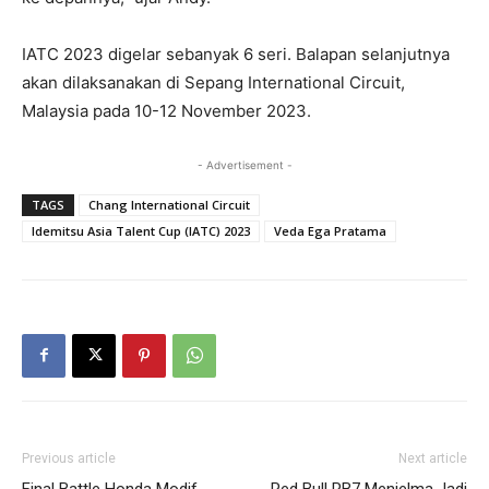
IATC 2023 digelar sebanyak 6 seri. Balapan selanjutnya
akan dilaksanakan di Sepang International Circuit,
Malaysia pada 10-12 November 2023.
- Advertisement -
TAGS
Chang International Circuit
Idemitsu Asia Talent Cup (IATC) 2023
Veda Ega Pratama
Previous article
Next article
Final Battle Honda Modif
Red Bull RB7 Menjelma Jadi