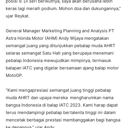
posisi 9. Di seri berikutnya, saya akan berusaha lebih
keras lagi meraih podium. Mohon doa dan dukungannya,”
ujar Reykat.
General Manager Marketing Planning and Analysis PT
Astra Honda Motor (AHM) Andy Wijaya mengatakan
semangat juang yang ditunjukkan pebalap muda AHRT
selaras semangat Satu Hati yang berupaya menemani
pebalap Indonesia mewujudkan mimpinya, termasuk
balapan IATC yang digelar bersamaan ajang balap motor
MotoGP.
“Kami mengapresiasi semangat juang tinggi pebalap
muda AHRT dan upaya mereka mengharumkan nama
bangsa Indonesia di balap IATC 2023. Kami harap dapat
terus mendampingi pebalap bertalenta tinggi ini dalam
mencetak berbagai prestasi membanggakan bagi bangsa
ke depannya,” ujar Andy.