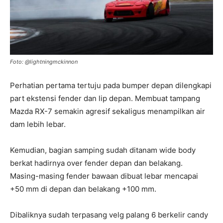
Foto: @lightningmckinnon
Perhatian pertama tertuju pada bumper depan dilengkapi
part ekstensi fender dan lip depan. Membuat tampang
Mazda RX-7 semakin agresif sekaligus menampilkan air
dam lebih lebar.
Kemudian, bagian samping sudah ditanam wide body
berkat hadirnya over fender depan dan belakang.
Masing-masing fender bawaan dibuat lebar mencapai
+50 mm di depan dan belakang +100 mm.
Dibaliknya sudah terpasang velg palang 6 berkelir candy