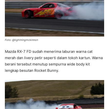
Foto: @lightningmckinnon
Mazda RX-7 FD sudah menerima laburan warna cat
merah dan livery petir seperti dalam tokoh kartun. Warna
berani tersebut menutup sempurna wide body kit
lengkap besutan Rocket Bunny.