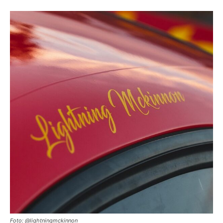
Foto: @lightningmckinnon