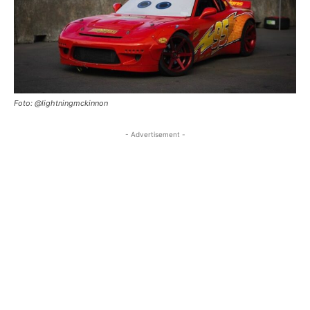
Foto: @lightningmckinnon
- Advertisement -