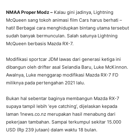
NMAA Proper Modz –
Kalau gini jadinya, Lightning
McQueen sang tokoh animasi film Cars harus berhati –
hati! Berbagai cara menghidupkan bintang utama tersebut
sudah banyak bermunculan. Salah satunya Lightning
McQueen berbasis Mazda RX-7.
Modifikasi sportcar JDM lawas dari generasi ketiga ini
dibangun oleh drifter asal Selandia Baru, Luke McKinnon.
Awalnya, Luke menggarap modifikasi Mazda RX-7 FD
miliknya pada pertengahan 2021 lalu.
Bukan hal sebentar baginya membangun Mazda RX-7
supaya tampil lebih ‘eye catching’, dijelaskan kepada
laman 1news.co.nz merupakan hasil menabung dari
pekerjaan tambahan. Sampai terkumpul sekitar 15.000
USD (Rp 239 jutaan) dalam waktu 18 bulan.