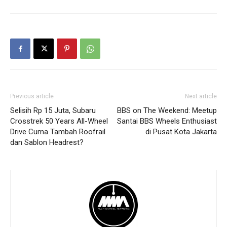
Previous article
Next article
Selisih Rp 15 Juta, Subaru
BBS on The Weekend: Meetup
Crosstrek 50 Years All-Wheel
Santai BBS Wheels Enthusiast
Drive Cuma Tambah Roofrail
di Pusat Kota Jakarta
dan Sablon Headrest?