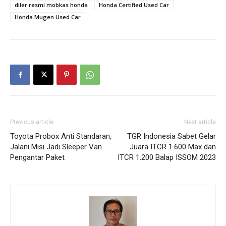
diler resmi mobkas honda
Honda Certified Used Car
Honda Mugen Used Car
Previous article
Next article
Toyota Probox Anti Standaran,
TGR Indonesia Sabet Gelar
Jalani Misi Jadi Sleeper Van
Juara ITCR 1.600 Max dan
Pengantar Paket
ITCR 1.200 Balap ISSOM 2023