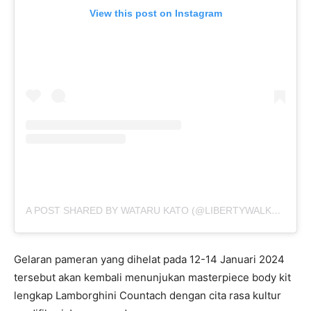
View this post on Instagram
A POST SHARED BY WATARU KATO (@LIBERTYWALKKATO)
Gelaran pameran yang dihelat pada 12-14 Januari 2024
tersebut akan kembali menunjukan masterpiece body kit
lengkap Lamborghini Countach dengan cita rasa kultur