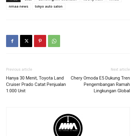
nmaa news
tokyo auto salon
Previous article
Next article
Hanya 30 Menit, Toyota Land
Chery Omoda E5 Dukung Tren
Cruiser Prado Catat Penjualan
Pengembangan Ramah
1.000 Unit
Lingkungan Global