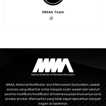
NMAA Team
NMAA, National Modificator and Aftermarket Association, adalah
asosiasi yang dibentuk untuk menjadi suatu wadah dari seluruh
pecinta modifikasi/modifikator di Indonesia pada khususnya serta
produk-produk aftermarket yang tidak dapat dipisahkan menjadi
bagian di dalamnya.