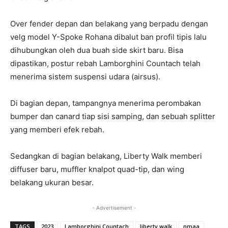
Over fender depan dan belakang yang berpadu dengan
velg model Y-Spoke Rohana dibalut ban profil tipis lalu
dihubungkan oleh dua buah side skirt baru. Bisa
dipastikan, postur rebah Lamborghini Countach telah
menerima sistem suspensi udara (airsus).
Di bagian depan, tampangnya menerima perombakan
bumper dan canard tiap sisi samping, dan sebuah splitter
yang memberi efek rebah.
Sedangkan di bagian belakang, Liberty Walk memberi
diffuser baru, muffler knalpot quad-tip, dan wing
belakang ukuran besar.
- Advertisement -
TAGS
2023
Lamborghini Countach
liberty walk
nmaa