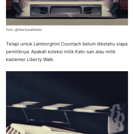
Foto: @libertywalkkato
Tetapi untuk Lamborghini Countach belum diketahu siapa
pemiliknya. Apakah koleksi milik Kato-san atau milik
kastemer Liberty Walk.