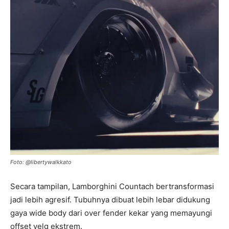
Foto: @libertywalkkato
Secara tampilan, Lamborghini Countach bertransformasi
jadi lebih agresif. Tubuhnya dibuat lebih lebar didukung
gaya wide body dari over fender kekar yang memayungi
offset velg ekstrem.