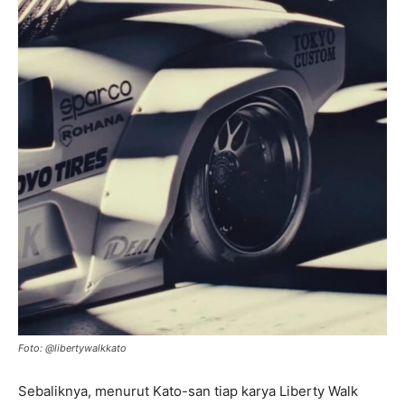
Foto: @libertywalkkato
Sebaliknya, menurut Kato-san tiap karya Liberty Walk