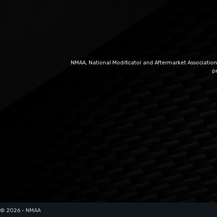
NMAA, National Modificator and Aftermarket Association
p
© 2026 - NMAA