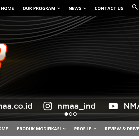
HOME
OUR PROGRAM
NEWS
CONTACT US
OME
PRODUK MODIFIKASI
PROFILE
REVIEW & DRIV