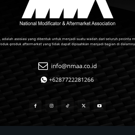
, adalah asosiasi yang dibentuk untuk menjadi suatu wadah dari seluruh pecinta m
roduk-produk aftermarket yang tidak dapat dipisahkan menjadi bagian di dalamny