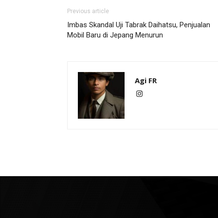
Previous article
Imbas Skandal Uji Tabrak Daihatsu, Penjualan
Mobil Baru di Jepang Menurun
Agi FR