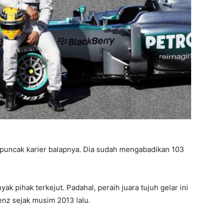
puncak karier balapnya. Dia sudah mengabadikan 103
k pihak terkejut. Padahal, peraih juara tujuh gelar ini
nz sejak musim 2013 lalu.