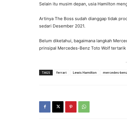
Selain itu musim depan, usia Hamilton meng
Artinya The Boss sudah dianggap tidak produ
sedari Desember 2021.
Belum diketahui, bagaimana langkah Merce
prinsipal Mercedes-Benz Toto Wolf tertari
-
TAGS
ferrari
Lewis Hamilton
mercedes-ben