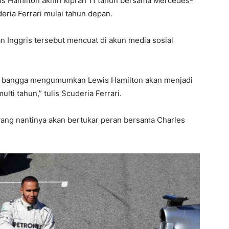
is Hamilton akhiri kiprah 11 tahun bersama Mercedes-
eria Ferrari mulai tahun depan.
Inggris tersebut mencuat di akun media sosial
n bangga mengumumkan Lewis Hamilton akan menjadi
lti tahun,” tulis Scuderia Ferrari.
 yang nantinya akan bertukar peran bersama Charles