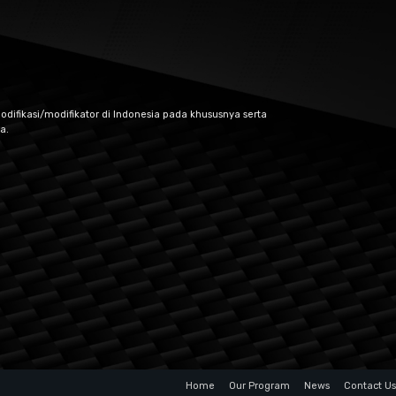
odifikasi/modifikator di Indonesia pada khususnya serta
a.
Home
Our Program
News
Contact Us