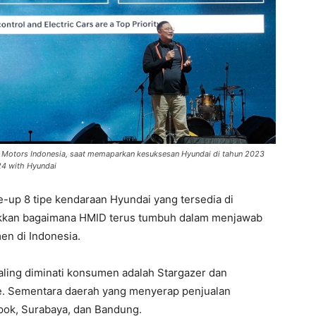
ai Motors Indonesia, saat memaparkan kesuksesan Hyundai di tahun 2023
24 with Hyundai
ne-up 8 tipe kendaraan Hyundai yang tersedia di
ukkan bagaimana HMID terus tumbuh dalam menjawab
n di Indonesia.
 paling diminati konsumen adalah Stargazer dan
sade. Sementara daerah yang menyerap penjualan
pok, Surabaya, dan Bandung.