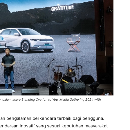
, dalam acara Standing Ovation to You, Media Gathering 2024 with
rkan pengalaman berkendara terbaik bagi pengguna.
endaraan inovatif yang sesuai kebutuhan masyarakat