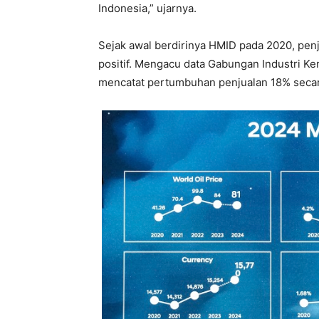
Indonesia,” ujarnya.
Sejak awal berdirinya HMID pada 2020, penj
positif. Mengacu data Gabungan Industri Ke
mencatat pertumbuhan penjualan 18% seca