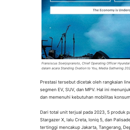
Fransiscus Soerjopranoto, Chief Operating Officer Hyund
dalam acara Standing Ovation to You, Media Gathering 20
Prestasi tersebut dicetak oleh rangkaian li
segmen EV, SUV, dan MPV. Hal ini menunj
dan memenuhi kebutuhan mobilitas konsume
Dari total unit terjual pada 2023, 5 produk
Stargazer X, lalu Creta, Ioniq 5, dan Pali
tertinggi mencakup Jakarta, Tangerang, De