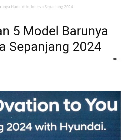
runya Hadir di Indonesia Sepanjang 2024
an 5 Model Barunya
ia Sepanjang 2024
0