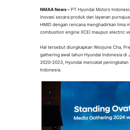
NMAA News –
PT Hyundai Motors Indonesia
inovasi secara produk dan layanan purnajual
HMID dengan rencana menghadirkan lima mo
combustion engine (ICE) maupun electric ve
Hal tersebut diungkapkan Woojune Cha, Pre
gathering awal tahun Hyundai Indonesia di 
2020-2023, Hyundai mencatat peningkatan 
Indonesia.