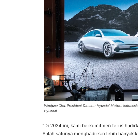
Woojune Cha, President Director Hyundai Motors Indonesia
Hyundai
“Di 2024 ini, kami berkomitmen terus hadi
Salah satunya menghadirkan lebih banyak k