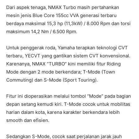
Dari aspek tenaga, NMAX Turbo masih pertahankan
mesin jenis Blue Core 155cc VVA generasi terbaru
berdaya maksimal 15,3 hp (11,3kW) / 8.000 Rpm dan torsi
maksimum 14,2 Nm / 6.500 Rpm.
Untuk penggerak roda, Yamaha terapkan teknologi CVT
terbaru, YECVT yang gantikan sistem CVT konvensional.
Karenanya, NMAX “TURBO” kini memiliki fitur Riding
Mode dengan 2 mode berkendara; T-Mode (Town
Commuting) dan S-Mode (Sport Touring).
Fitur ini dioperasikan melalui tombol “Mode” pada bagian
depan setang kemudi kiri. T-Mode cocok untuk mobilitas
harian dalam kota, karena karakter berkendara lebih
smooth dan efisien.
Sedangkan S-Mode, cocok saat perjalanan jarak jauh