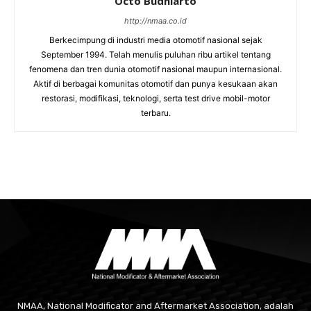
Octo Budhiarto
http://nmaa.co.id
Berkecimpung di industri media otomotif nasional sejak
September 1994. Telah menulis puluhan ribu artikel tentang
fenomena dan tren dunia otomotif nasional maupun internasional.
Aktif di berbagai komunitas otomotif dan punya kesukaan akan
restorasi, modifikasi, teknologi, serta test drive mobil-motor
terbaru.
NMAA, National Modificator and Aftermarket Association, adalah