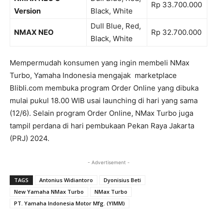
Rp 33.700.000
Version
Black, White
Dull Blue, Red,
NMAX NEO
Rp 32.700.000
Black, White
Mempermudah konsumen yang ingin membeli NMax
Turbo, Yamaha Indonesia mengajak marketplace
Blibli.com membuka program Order Online yang dibuka
mulai pukul 18.00 WIB usai launching di hari yang sama
(12/6). Selain program Order Online, NMax Turbo juga
tampil perdana di hari pembukaan Pekan Raya Jakarta
(PRJ) 2024.
- Advertisement -
TAGS
Antonius Widiantoro
Dyonisius Beti
New Yamaha NMax Turbo
NMax Turbo
PT. Yamaha Indonesia Motor Mfg. (YIMM)