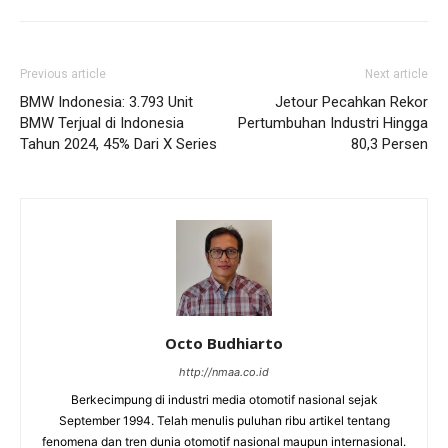
Previous article
Next article
BMW Indonesia: 3.793 Unit
Jetour Pecahkan Rekor
BMW Terjual di Indonesia
Pertumbuhan Industri Hingga
Tahun 2024, 45% Dari X Series
80,3 Persen
Octo Budhiarto
http://nmaa.co.id
Berkecimpung di industri media otomotif nasional sejak
September 1994. Telah menulis puluhan ribu artikel tentang
fenomena dan tren dunia otomotif nasional maupun internasional.