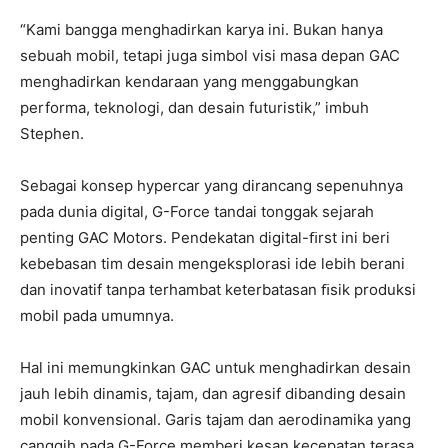
“Kami bangga menghadirkan karya ini. Bukan hanya
sebuah mobil, tetapi juga simbol visi masa depan GAC
menghadirkan kendaraan yang menggabungkan
performa, teknologi, dan desain futuristik,” imbuh
Stephen.
Sebagai konsep hypercar yang dirancang sepenuhnya
pada dunia digital, G-Force tandai tonggak sejarah
penting GAC Motors. Pendekatan digital-ﬁrst ini beri
kebebasan tim desain mengeksplorasi ide lebih berani
dan inovatif tanpa terhambat keterbatasan ﬁsik produksi
mobil pada umumnya.
Hal ini memungkinkan GAC untuk menghadirkan desain
jauh lebih dinamis, tajam, dan agresif dibanding desain
mobil konvensional. Garis tajam dan aerodinamika yang
canggih pada G-Force memberi kesan kecepatan terasa