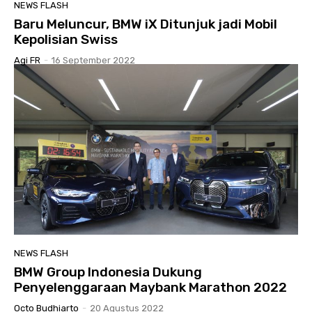
NEWS FLASH
Baru Meluncur, BMW iX Ditunjuk jadi Mobil
Kepolisian Swiss
Agi FR
-
16 September 2022
NEWS FLASH
BMW Group Indonesia Dukung
Penyelenggaraan Maybank Marathon 2022
Octo Budhiarto
-
20 Agustus 2022