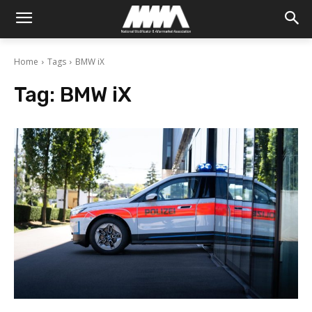
Home
Tags
BMW iX
Tag:
BMW iX