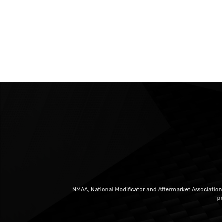
NMAA, National Modificator and Aftermarket Association
p