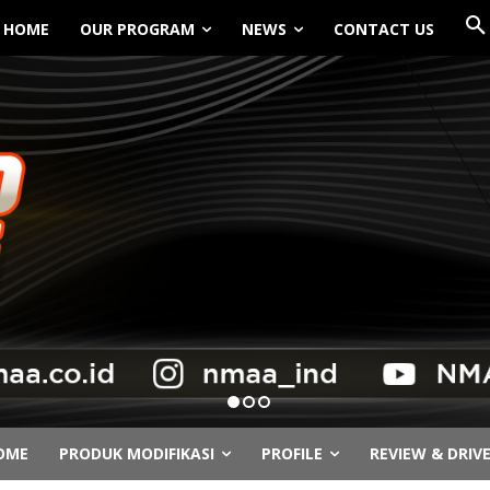
HOME
OUR PROGRAM
NEWS
CONTACT US
OME
PRODUK MODIFIKASI
PROFILE
REVIEW & DRIV