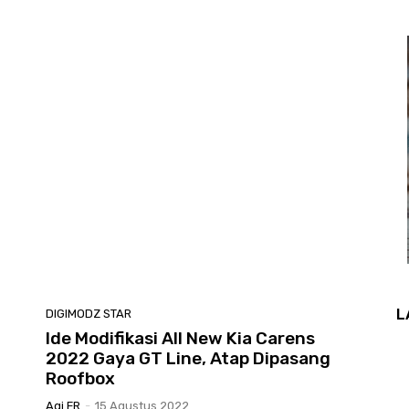
L
DIGIMODZ STAR
Ide Modifikasi All New Kia Carens
2022 Gaya GT Line, Atap Dipasang
Roofbox
Agi FR
-
15 Agustus 2022