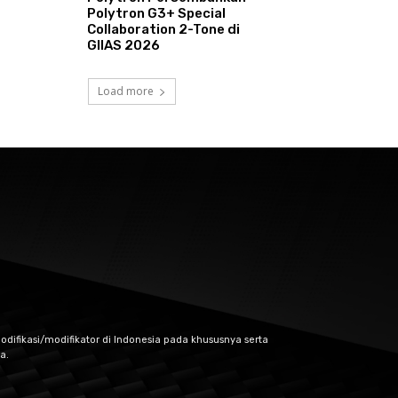
Polytron G3+ Special
Collaboration 2-Tone di
GIIAS 2026
Load more
odifikasi/modifikator di Indonesia pada khususnya serta
a.