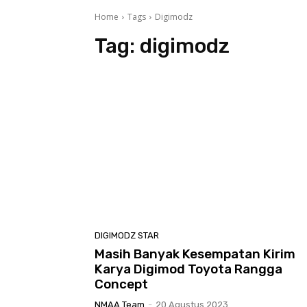
Home
Tags
Digimodz
Tag:
digimodz
DIGIMODZ STAR
Masih Banyak Kesempatan Kirim
Karya Digimod Toyota Rangga
Concept
NMAA Team
-
20 Agustus 2023