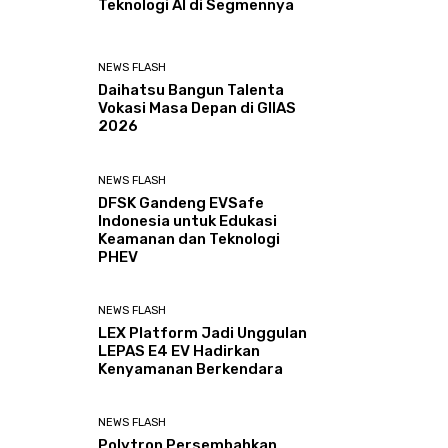
Teknologi AI di Segmennya
NEWS FLASH
Daihatsu Bangun Talenta
Vokasi Masa Depan di GIIAS
2026
NEWS FLASH
DFSK Gandeng EVSafe
Indonesia untuk Edukasi
Keamanan dan Teknologi
PHEV
NEWS FLASH
LEX Platform Jadi Unggulan
LEPAS E4 EV Hadirkan
Kenyamanan Berkendara
NEWS FLASH
Polytron Persembahkan