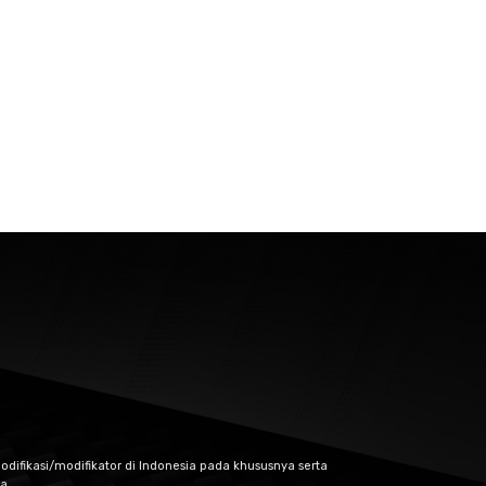
odifikasi/modifikator di Indonesia pada khususnya serta
a.