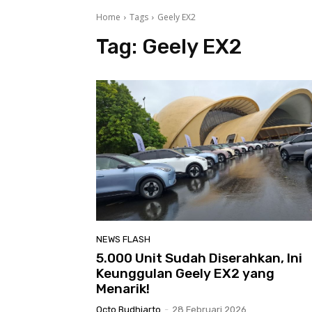
Home
Tags
Geely EX2
Tag:
Geely EX2
NEWS FLASH
5.000 Unit Sudah Diserahkan, Ini
Keunggulan Geely EX2 yang
Menarik!
Octo Budhiarto
-
28 Februari 2026