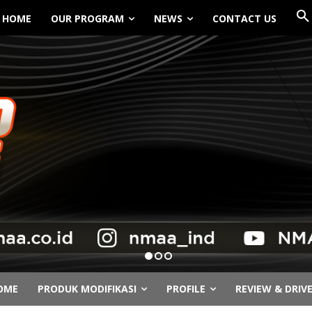
HOME
OUR PROGRAM
NEWS
CONTACT US
OME
PRODUK MODIFIKASI
PROFILE
REVIEW & DRIV