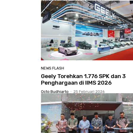
NEWS FLASH
Geely Torehkan 1.776 SPK dan 3
Penghargaan di IIMS 2026
Octo Budhiarto
-
25 Februari 2026