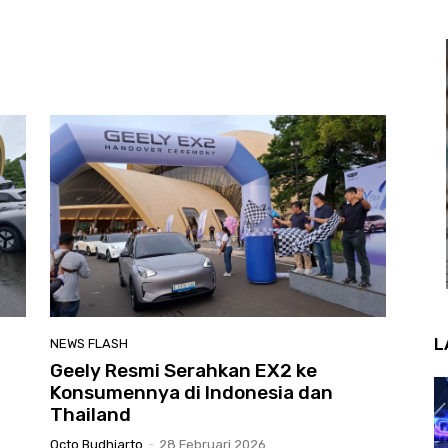
L
NEWS FLASH
Geely Resmi Serahkan EX2 ke
Konsumennya di Indonesia dan
Thailand
Octo Budhiarto
-
28 Februari 2026