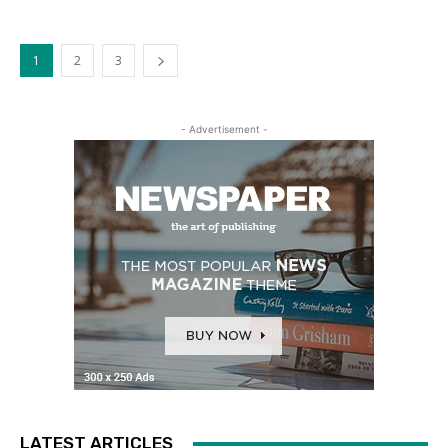
1
2
3
- Advertisement -
LATEST ARTICLES