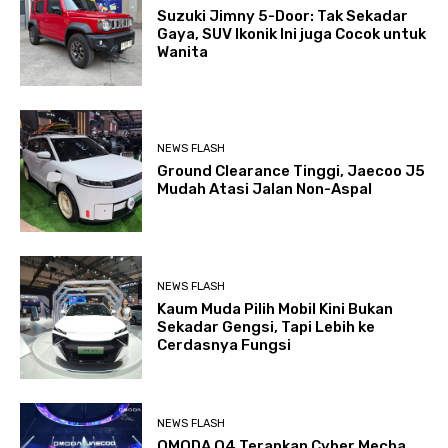
Suzuki Jimny 5-Door: Tak Sekadar
Gaya, SUV Ikonik Ini juga Cocok untuk
Wanita
NEWS FLASH
Ground Clearance Tinggi, Jaecoo J5
Mudah Atasi Jalan Non-Aspal
NEWS FLASH
Kaum Muda Pilih Mobil Kini Bukan
Sekadar Gengsi, Tapi Lebih ke
Cerdasnya Fungsi
NEWS FLASH
OMODA O4 Terapkan Cyber Mecha