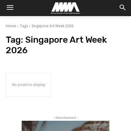
Home
Tags
Singapore Art Week 2026
Tag:
Singapore Art Week
2026
No posts to display
- Advertisement -