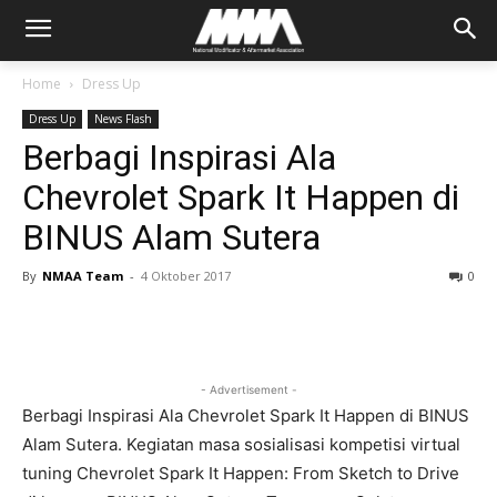
Home
Dress Up
Dress Up
News Flash
Berbagi Inspirasi Ala
Chevrolet Spark It Happen di
BINUS Alam Sutera
By
NMAA Team
-
4 Oktober 2017
0
- Advertisement -
Berbagi Inspirasi Ala Chevrolet Spark It Happen di BINUS
Alam Sutera. Kegiatan masa sosialisasi kompetisi virtual
tuning Chevrolet Spark It Happen: From Sketch to Drive