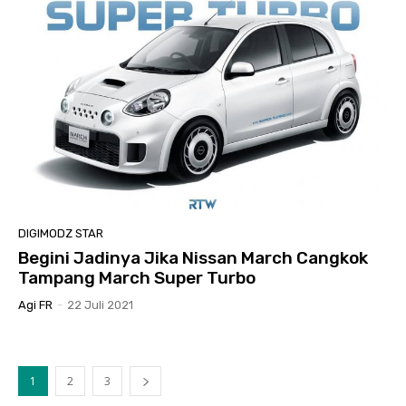
DIGIMODZ STAR
Begini Jadinya Jika Nissan March Cangkok
Tampang March Super Turbo
Agi FR
-
22 Juli 2021
1
2
3