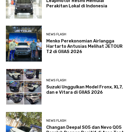
Leapmotor Resmi Memulai
Perakitan Lokal di Indonesia
NEWS FLASH
Menko Perekonomian Airlangga
Hartarto Antusias Melihat JETOUR
T2 di GIIAS 2026
NEWS FLASH
Suzuki Unggulkan Model Fronx, XL7,
dan e Vitara di GIIAS 2026
NEWS FLASH
Changan Deepal S05 dan Nevo Q05