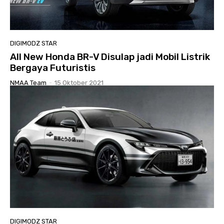
DIGIMODZ STAR
All New Honda BR-V Disulap jadi Mobil Listrik
Bergaya Futuristis
NMAA Team
-
15 Oktober 2021
DIGIMODZ STAR