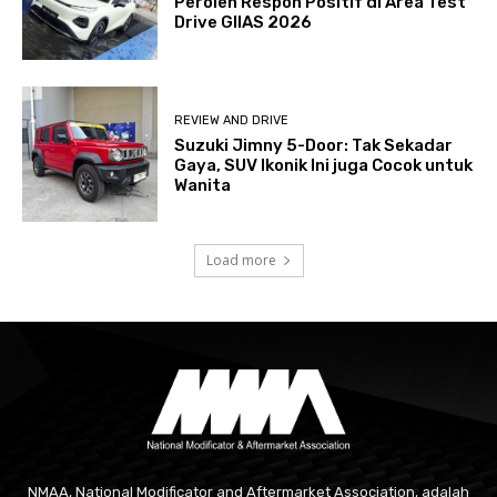
Peroleh Respon Positif di Area Test
Drive GIIAS 2026
REVIEW AND DRIVE
Suzuki Jimny 5-Door: Tak Sekadar
Gaya, SUV Ikonik Ini juga Cocok untuk
Wanita
Load more
NMAA, National Modificator and Aftermarket Association, adalah