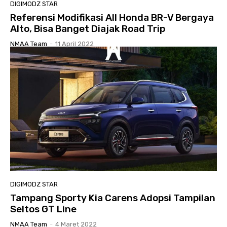
DIGIMODZ STAR
Referensi Modifikasi All Honda BR-V Bergaya
Alto, Bisa Banget Diajak Road Trip
NMAA Team
-
11 April 2022
DIGIMODZ STAR
Tampang Sporty Kia Carens Adopsi Tampilan
Seltos GT Line
NMAA Team
-
4 Maret 2022