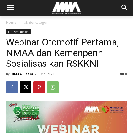
Home
Tak Berkategori
Tak Berkategori
Webinar Otomotif Pertama,
NMAA dan Kemenperin
Sosialisasikan RSKKNI
By
NMAA Team
-
9 Mei 2020
0