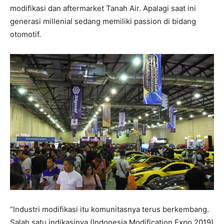
modifikasi dan aftermarket Tanah Air. Apalagi saat ini
generasi millenial sedang memiliki passion di bidang
otomotif.
“Industri modifikasi itu komunitasnya terus berkembang.
Salah satu indikasinya (Indonesia Modification Expo 2019)