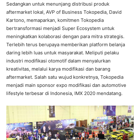
Sedangkan untuk menunjang distribusi produk
aftermarket lokal, AVP of Business Tokopedia, David
Kartono, memaparkan, komitmen Tokopedia
bertransformasi menjadi Super Ecosystem untuk
meningkatkan kolaborasi dengan para mitra strategis.
Terlebih terus berupaya memberikan platform belanja
daring lebih luas untuk masyarakat. Meliputi pelaku
industri modifikasi otomotif dalam menyalurkan
kreativitas, melalui karya modifikasi dan barang
aftermarket. Salah satu wujud konkretnya, Tokopedia
menjadi main sponsor expo modifikasi dan automotive
lifestyle terbesar di Indonesia, IMX 2020 mendatang.