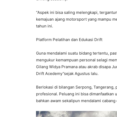
“Aspek ini bisa saling melengkapi, tergantu
kemajuan ajang motorsport yang mampu mela
tahun ini.
Platform Pelatihan dan Edukasi Drift
Guna mendalami suatu bidang tertentu, past
mengukur kemampuan personal selagi mem
Gilang Widya Pramana atau akrab disapa Jur
Drift Acedemy”sejak Agustus lalu.
Berlokasi di bilangan Serpong, Tangerang, p
profesional. Peluang ini bisa dimanfaatkan
bahkan awam sekalipun mendalami cabang ol