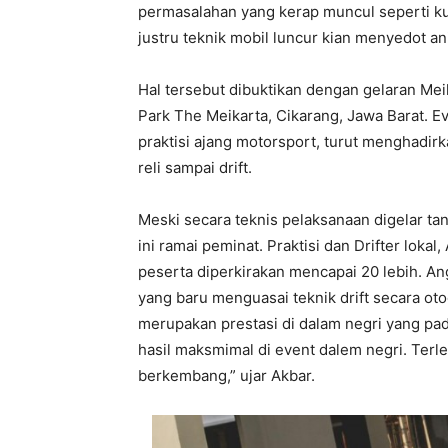
permasalahan yang kerap muncul seperti kur
justru teknik mobil luncur kian menyedot a
Hal tersebut dibuktikan dengan gelaran Meika
Park The Meikarta, Cikarang, Jawa Barat. E
praktisi ajang motorsport, turut menghadirk
reli sampai drift.
Meski secara teknis pelaksanaan digelar t
ini ramai peminat. Praktisi dan Drifter loka
peserta diperkirakan mencapai 20 lebih. An
yang baru menguasai teknik drift secara oto
merupakan prestasi di dalam negri yang pad
hasil maksmimal di event dalem negri. Terleb
berkembang,” ujar Akbar.