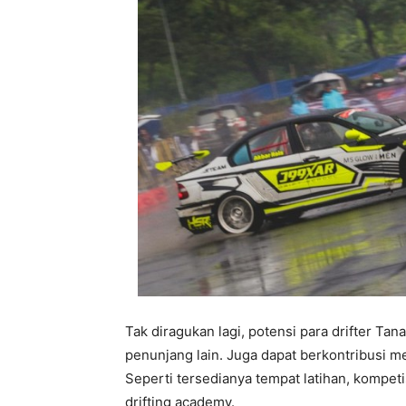
Tak diragukan lagi, potensi para drifter Ta
penunjang lain. Juga dapat berkontribusi m
Seperti tersedianya tempat latihan, kompeti
drifting academy.