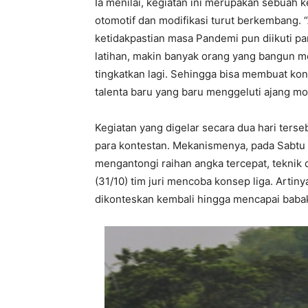
Ia menilai, kegiatan ini merupakan sebuah k
otomotif dan modifikasi turut berkembang. 
ketidakpastian masa Pandemi pun diikuti par
latihan, makin banyak orang yang bangun mob
tingkatkan lagi. Sehingga bisa membuat ko
talenta baru yang baru menggeluti ajang mo
Kegiatan yang digelar secara dua hari terseb
para kontestan. Mekanismenya, pada Sabtu 
mengantongi raihan angka tercepat, teknik
(31/10) tim juri mencoba konsep liga. Arti
dikonteskan kembali hingga mencapai babak 