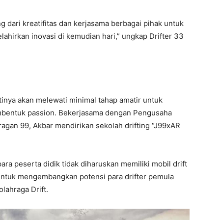
ng dari kreatifitas dan kerjasama berbagai pihak untuk
hirkan inovasi di kemudian hari,” ungkap Drifter 33
inya akan melewati minimal tahap amatir untuk
bentuk passion. Bekerjasama dengan Pengusaha
agan 99, Akbar mendirikan sekolah drifting “J99xAR
ara peserta didik tidak diharuskan memiliki mobil drift
 untuk mengembangkan potensi para drifter pemula
ahraga Drift.