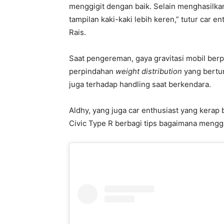
menggigit dengan baik. Selain menghasilk
tampilan kaki-kaki lebih keren,” tutur car
Rais.
Saat pengereman, gaya gravitasi mobil ber
perpindahan
weight distribution
yang bertum
juga terhadap handling saat berkendara.
Aldhy, yang juga car enthusiast yang kerap
Civic Type R berbagi tips bagaimana mengg