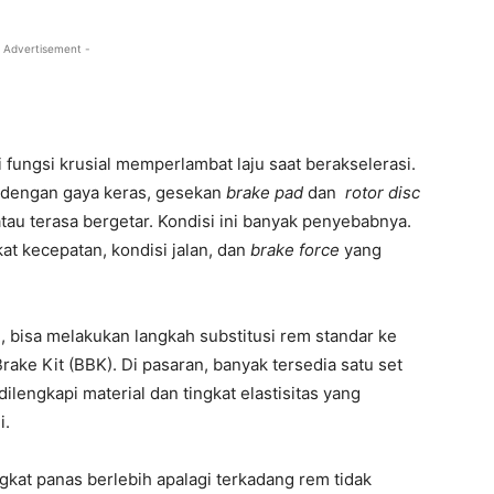
 Advertisement -
ungsi krusial memperlambat laju saat berakselerasi.
ma dengan gaya keras, gesekan
brake pad
dan
rotor disc
au terasa bergetar. Kondisi ini banyak penyebabnya.
kat kecepatan, kondisi jalan, dan
brake force
yang
 bisa melakukan langkah substitusi rem standar ke
ake Kit (BBK). Di pasaran, banyak tersedia satu set
lengkapi material dan tingkat elastisitas yang
i.
gkat panas berlebih apalagi terkadang rem tidak