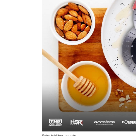
Foto: Ist@hsr_wheels