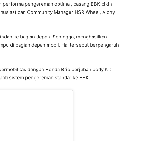
an performa pengereman optimal, pasang BBK bikin
 enthusiast dan Community Manager HSR Wheel, Aldhy
pindah ke bagian depan. Sehingga, menghasilkan
pu di bagian depan mobil. Hal tersebut berpengaruh
 bermobilitas dengan Honda Brio berjubah body Kit
anti sistem pengereman standar ke BBK.