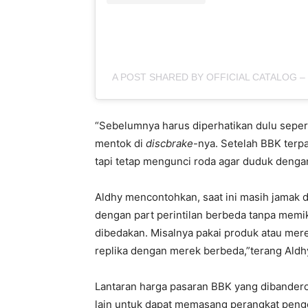
A POST SHARED BY OFFICIAL CATALOG 
“Sebelumnya harus diperhatikan dulu sepert
mentok di
discbrake
-nya. Setelah BBK terpa
tapi tetap mengunci roda agar duduk dengan
Aldhy mencontohkan, saat ini masih jamak 
dengan part perintilan berbeda tanpa memiki
dibedakan. Misalnya pakai produk atau mer
replika dengan merek berbeda,”terang Aldh
Lantaran harga pasaran BBK yang dibanderol
lain untuk dapat memasang perangkat peng