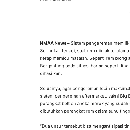
-
NMAA News –
Sistem pengereman memiliki f
Seringkali terjadi, saat rem diinjak teruta
kerap memicu masalah. Seperti rem blong at
Bergantung pada situasi harian seperti ting
dihasilkan.
Solusinya, agar pengereman lebih maksimal,
sistem pengereman aftermarket, yakni Big Br
perangkat bolt on aneka merek yang sudah di
dibutuhkan perangkat rem dalam suhu tingg
“Dua unsur tersebut bisa mengantisipasi tin