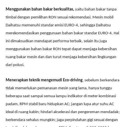
Menggunakan bahan bakar berkualitas,
yaitu bahan bakar tanpa
timbal dengan pemilihan RON sesuai rekomendasi. Mesin mobil
Daihatsu memenuhi standar emisi EURO-4, sehingga Daihatsu
merekomendasikan penggunaan bahan bakar standar EURO-4. Hal
ini dimaksudkan mendapat performa terbaik, selain itu juga
menggunakan bahan bakar RON tepat dapat menjaga kebersihan
ruang bakar mesin dan dan turut menjaga kebersihan lingkungan
dari polusi.
Menerapkan teknik mengemudi
E
co-driving
,
sebelum berkendara
tidak memerlukan pemanasan mesin yang lama, hanya tunggu
beberapa saat sampai
semua lampu indikator di meter kombinasi
padam,
RPM stabil baru hidupkan AC; jangan lupa atur suhu AC
ideal di ruang kabin; hindari akselerasi
dan pengereman
mendadak;
berkendara sehalus mungkin; jaga perpindahan gigi sesuai dengan