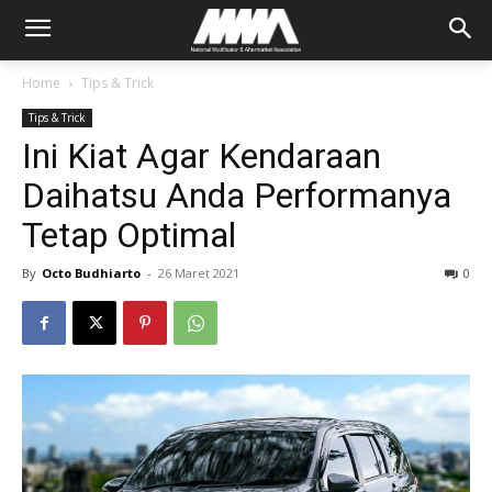
Home
Tips & Trick
Tips & Trick
Ini Kiat Agar Kendaraan
Daihatsu Anda Performanya
Tetap Optimal
By
Octo Budhiarto
-
26 Maret 2021
0