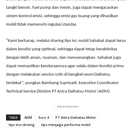
tangki bensin,
fuel pump
dan mesin, juga dapat mengacaukan
sistem kontrol emisi, sehingga emisi gas buang yang dihasilkan
mobil tidak memenuhi regulasi standar.
“
Kami berharap, melalui sharing tips ini, mobil Sahabat dapat terus
dalam kondisi yang optimal, sehingga dapat tetap beraktivitas
dengan lebih aman, nyaman, dan menyenangkan. Sahabat juga
dapat memastikan kendaraannya agar selalu dalam kondisi prima
dengan melakukan service rutin di bengkel resmi Daihatsu
terdekat”, pungkas Bambang Supriyadi, Executive Coordinator
Technical Service Division PT Astra Daihatsu Motor (ADM).
- Advertisement -
TAGS
ADM
Euro 4
PT Astra Daihatsu Motor
tips eco-driving
tips menjaga performa mobil