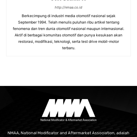
http://nmaa.co.id
Berkecimpung di industri media otomotif nasional sejak
September 1994. Telah menulis puluhan ribu artikel tentang
fenomena dan tren dunia otomotif nasional maupun internasional.
Aktif di berbagai komunitas otomotif dan punya kesukaan akan
restorasi, modifikasi, teknologi, serta test drive mobil-motor
terbaru.
NMAA, National Modificator and Aftermarket Association, adalah