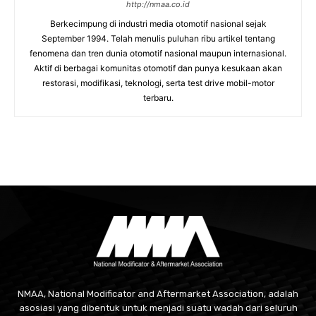
http://nmaa.co.id
Berkecimpung di industri media otomotif nasional sejak
September 1994. Telah menulis puluhan ribu artikel tentang
fenomena dan tren dunia otomotif nasional maupun internasional.
Aktif di berbagai komunitas otomotif dan punya kesukaan akan
restorasi, modifikasi, teknologi, serta test drive mobil-motor
terbaru.
NMAA, National Modificator and Aftermarket Association, adalah
asosiasi yang dibentuk untuk menjadi suatu wadah dari seluruh