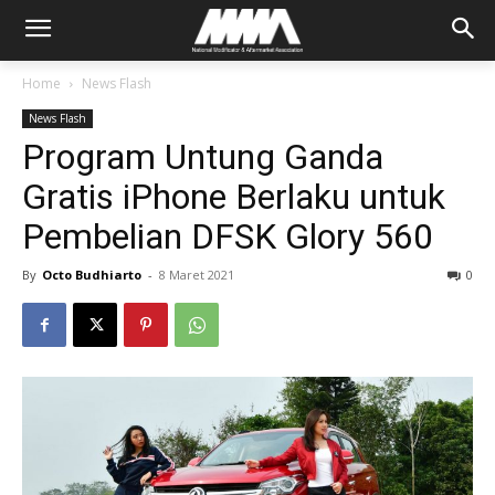
Home
News Flash
News Flash
Program Untung Ganda
Gratis iPhone Berlaku untuk
Pembelian DFSK Glory 560
By
Octo Budhiarto
-
8 Maret 2021
0