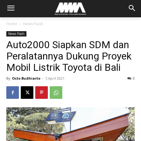
Home
News Flash
News Flash
Auto2000 Siapkan SDM dan
Peralatannya Dukung Proyek
Mobil Listrik Toyota di Bali
By
Octo Budhiarto
-
5 April 2021
0