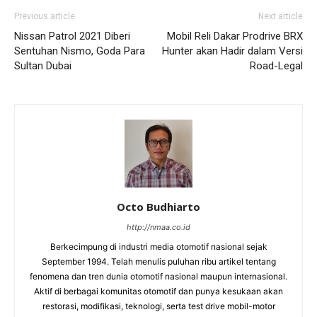
Previous article
Next article
Nissan Patrol 2021 Diberi
Mobil Reli Dakar Prodrive BRX
Sentuhan Nismo, Goda Para
Hunter akan Hadir dalam Versi
Sultan Dubai
Road-Legal
Octo Budhiarto
http://nmaa.co.id
Berkecimpung di industri media otomotif nasional sejak
September 1994. Telah menulis puluhan ribu artikel tentang
fenomena dan tren dunia otomotif nasional maupun internasional.
Aktif di berbagai komunitas otomotif dan punya kesukaan akan
restorasi, modifikasi, teknologi, serta test drive mobil-motor