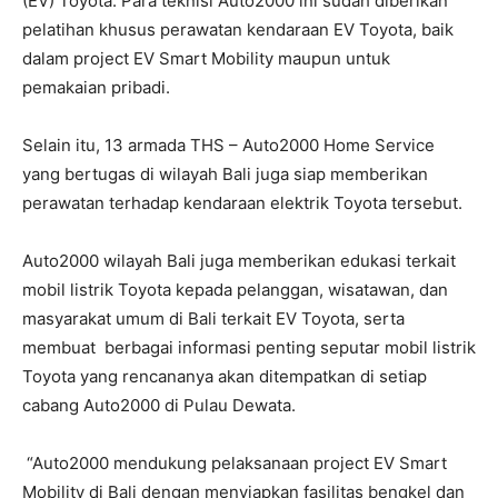
(EV) Toyota. Para teknisi Auto2000 ini sudah diberikan
pelatihan khusus perawatan kendaraan EV Toyota, baik
dalam project EV Smart Mobility maupun untuk
pemakaian pribadi.
Selain itu, 13 armada THS – Auto2000 Home Service
yang bertugas di wilayah Bali juga siap memberikan
perawatan terhadap kendaraan elektrik Toyota tersebut.
Auto2000 wilayah Bali juga memberikan edukasi terkait
mobil listrik Toyota kepada pelanggan, wisatawan, dan
masyarakat umum di Bali terkait EV Toyota, serta
membuat berbagai informasi penting seputar mobil listrik
Toyota yang rencananya akan ditempatkan di setiap
cabang Auto2000 di Pulau Dewata.
“Auto2000 mendukung pelaksanaan project EV Smart
Mobility di Bali dengan menyiapkan fasilitas bengkel dan