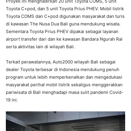
Proyek ini menghadirkan 20 unit Toyota COMS, 5 unit
Toyota C+pod, dan 5 unit Toyota Prius PHEV. Mobil listrik
Toyota COMS dan C+pod digunakan masyarakat dan turis
di kawasan The Nusa Dua Bali guna mendukung wisata.
Sementara Toyota Prius PHEV dipakai sebagai layanan
airport transfer dari dan ke kawasan Bandara Ngurah Rai
serta aktivitas lain di wilayah Bali.
Terkait perawatannya, Auto2000 wilayah Bali sebagai
dealer Toyota terbesar di Indonesia mendukung penuh
program untuk lebih memperkenalkan dan mengedukasi
masyarakat perihal mobil listrik sekaligus menggerakkan
pariwisata di Bali menghadapi masa sulit pandemi Covid-
19 ini.