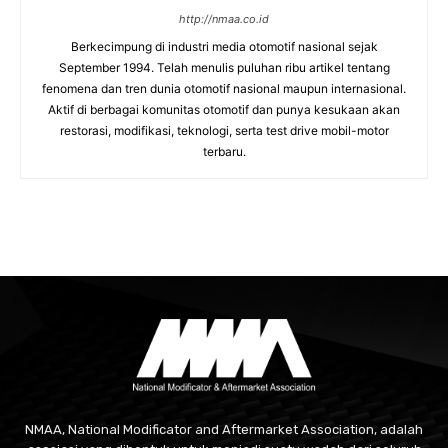
http://nmaa.co.id
Berkecimpung di industri media otomotif nasional sejak
September 1994. Telah menulis puluhan ribu artikel tentang
fenomena dan tren dunia otomotif nasional maupun internasional.
Aktif di berbagai komunitas otomotif dan punya kesukaan akan
restorasi, modifikasi, teknologi, serta test drive mobil-motor
terbaru.
NMAA, National Modificator and Aftermarket Association, adalah