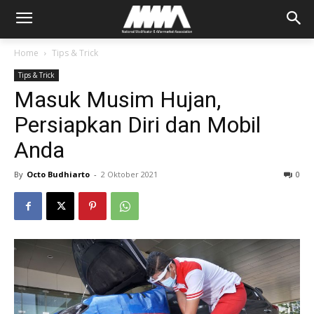
Home
Tips & Trick
Tips & Trick
Masuk Musim Hujan,
Persiapkan Diri dan Mobil
Anda
By
Octo Budhiarto
-
2 Oktober 2021
0