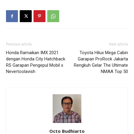
Previous article
Next article
Honda Ramaikan IMX 2021
Toyota Hilux Mega Cabin
dengan Honda City Hatchback
Garapan ProRock Jakarta
RS Garapan Pengepul Mobil x
Rengkuh Gelar The Ultimate
Nevertoolavish
NMAA Top 50
Octo Budhiarto