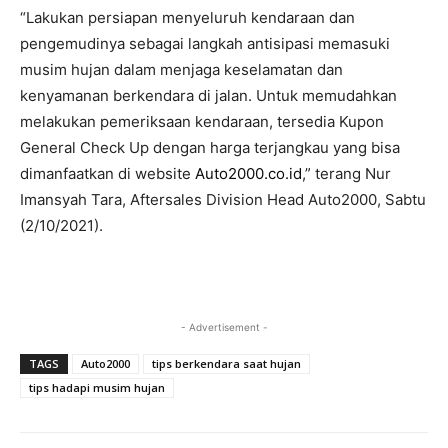
“Lakukan persiapan menyeluruh kendaraan dan
pengemudinya sebagai langkah antisipasi memasuki
musim hujan dalam menjaga keselamatan dan
kenyamanan berkendara di jalan. Untuk memudahkan
melakukan pemeriksaan kendaraan, tersedia Kupon
General Check Up dengan harga terjangkau yang bisa
dimanfaatkan di website
Auto2000.co.id
,” terang Nur
Imansyah Tara, Aftersales Division Head Auto2000, Sabtu
(2/10/2021).
- Advertisement -
TAGS
Auto2000
tips berkendara saat hujan
tips hadapi musim hujan