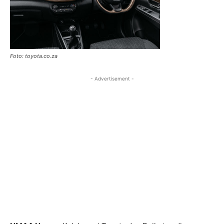
Foto: toyota.co.za
- Advertisement -