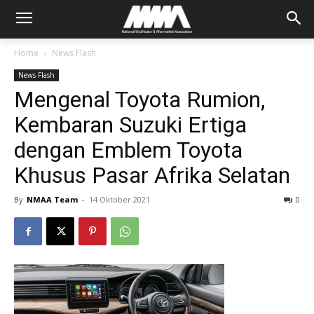
Home
News Flash
News Flash
Mengenal Toyota Rumion,
Kembaran Suzuki Ertiga
dengan Emblem Toyota
Khusus Pasar Afrika Selatan
By
NMAA Team
-
14 Oktober 2021
0