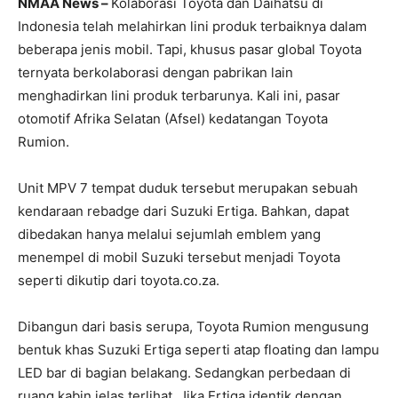
NMAA News –
Kolaborasi Toyota dan Daihatsu di
Indonesia telah melahirkan lini produk terbaiknya dalam
beberapa jenis mobil. Tapi, khusus pasar global Toyota
ternyata berkolaborasi dengan pabrikan lain
menghadirkan lini produk terbarunya. Kali ini, pasar
otomotif Afrika Selatan (Afsel) kedatangan Toyota
Rumion.
Unit MPV 7 tempat duduk tersebut merupakan sebuah
kendaraan rebadge dari Suzuki Ertiga. Bahkan, dapat
dibedakan hanya melalui sejumlah emblem yang
menempel di mobil Suzuki tersebut menjadi Toyota
seperti dikutip dari toyota.co.za.
Dibangun dari basis serupa, Toyota Rumion mengusung
bentuk khas Suzuki Ertiga seperti atap floating dan lampu
LED bar di bagian belakang. Sedangkan perbedaan di
ruang kabin jelas terlihat. Jika Ertiga identik dengan