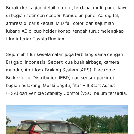
Beralih ke bagian detail interior, terdapat motif panel kayu
di bagian setir dan dasbor. Kemudian panel AC digital,
armrest di baris kedua, MID full color, dan sejumlah
lubang AC di cup holder konsol tengah turut melengkapi
fitur interior Toyota Rumion.
Sejumlah fitur keselamatan juga terbilang sama dengan
Ertiga di Indonesia. Seperti dua buah airbags, kamera
mundur, Anti-lock Braking System (ABS), Electronic
Brake-force Distribution (EBD) dan sensor parkir di
bagian belakang. Meski begitu, fitur Hill Start Assist
(HSA) dan Vehicle Stability Control (VSC) belum tersedia.