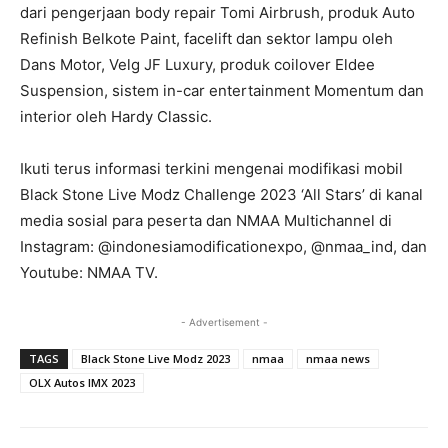
dari pengerjaan body repair Tomi Airbrush, produk Auto
Refinish Belkote Paint, facelift dan sektor lampu oleh
Dans Motor, Velg JF Luxury, produk coilover Eldee
Suspension, sistem in-car entertainment Momentum dan
interior oleh Hardy Classic.
Ikuti terus informasi terkini mengenai modifikasi mobil
Black Stone Live Modz Challenge 2023 ‘All Stars’ di kanal
media sosial para peserta dan NMAA Multichannel di
Instagram: @indonesiamodificationexpo, @nmaa_ind, dan
Youtube: NMAA TV.
- Advertisement -
TAGS
Black Stone Live Modz 2023
nmaa
nmaa news
OLX Autos IMX 2023