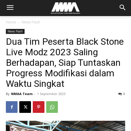
Home
News Flash
News Flash
Dua Tim Peserta Black Stone
Live Modz 2023 Saling
Berhadapan, Siap Tuntaskan
Progress Modifikasi dalam
Waktu Singkat
By
NMAA Team
-
1 September 2023
0