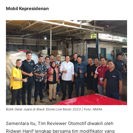
Mobil Kepresidenan
Bidik Gelar Juara di Black Stone Live Modz 2023 | Foto: NMAA
Sementara itu, Tim Reviewer Otomotif diwakili oleh
Ridwan Hanif lengkap bersama tim modifikator yang