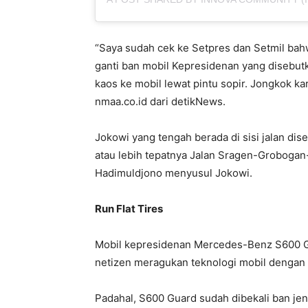
“Saya sudah cek ke Setpres dan Setmil bah
ganti ban mobil Kepresidenan yang disebut
kaos ke mobil lewat pintu sopir. Jongkok kare
nmaa.co.id dari detikNews.
Jokowi yang tengah berada di sisi jalan di
atau lebih tepatnya Jalan Sragen-Grobogan
Hadimuldjono menyusul Jokowi.
Run Flat Tires
Mobil kepresidenan Mercedes-Benz S600 Gu
netizen meragukan teknologi mobil dengan 
Padahal, S600 Guard sudah dibekali ban jeni