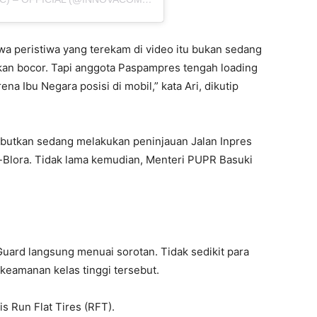
wa peristiwa yang terekam di video itu bukan sedang
kan bocor. Tapi anggota Paspampres tengah loading
na Ibu Negara posisi di mobil,” kata Ari, dikutip
sebutkan sedang melakukan peninjauan Jalan Inpres
-Blora. Tidak lama kemudian, Menteri PUPR Basuki
ard langsung menuai sorotan. Tidak sedikit para
keamanan kelas tinggi tersebut.
s Run Flat Tires (RFT).