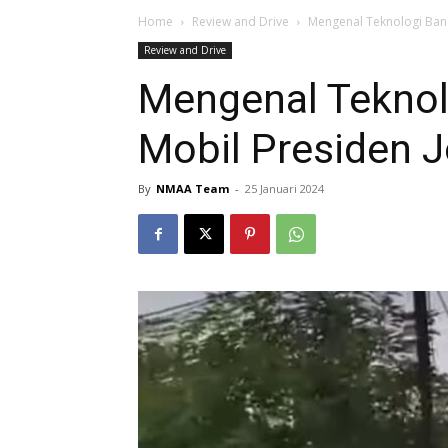
Home
Review and Drive
Mengenal Teknologi Ban 
Review and Drive
Mengenal Teknolo
Mobil Presiden 
By
NMAA Team
-
25 Januari 2024