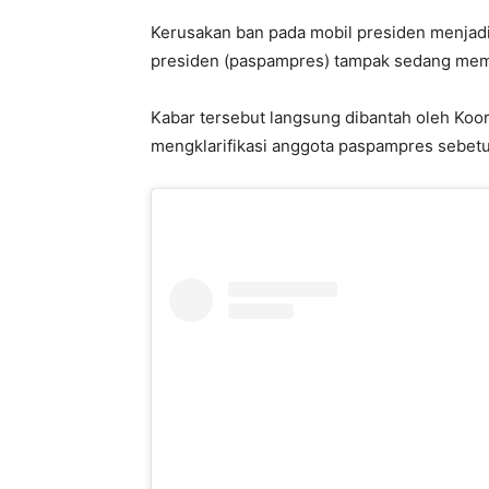
Kerusakan ban pada mobil presiden menjad
presiden (paspampres) tampak sedang memp
Kabar tersebut langsung dibantah oleh Koor
mengklarifikasi anggota paspampres sebet