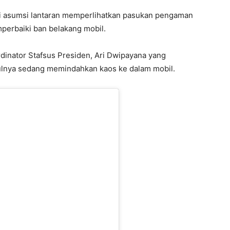
i asumsi lantaran memperlihatkan pasukan pengaman
erbaiki ban belakang mobil.
dinator Stafsus Presiden, Ari Dwipayana yang
ulnya sedang memindahkan kaos ke dalam mobil.