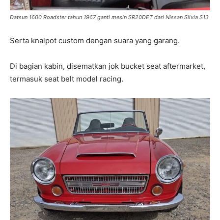
Datsun 1600 Roadster tahun 1967 ganti mesin SR20DET dari Nissan Silvia S13
Serta knalpot custom dengan suara yang garang.
Di bagian kabin, disematkan jok bucket seat aftermarket,
termasuk seat belt model racing.