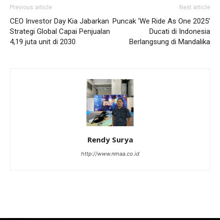
Previous article
Next article
CEO Investor Day Kia Jabarkan
Puncak ‘We Ride As One 2025’
Strategi Global Capai Penjualan
Ducati di Indonesia
4,19 juta unit di 2030
Berlangsung di Mandalika
Rendy Surya
http://www.nmaa.co.id