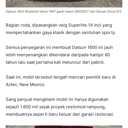
Datsun 1600 Roadster tahun 1967 ganti mesin SR20DET dari Nissan Silvia S13
Bagian roda, dipasangkan velg Superlite 14 inci yang
mempertahankan gaya klasik dengan sentuhan sporty.
Semua penyegaran ini membuat Datsun 1600 ini jauh
lebih menyenangkan dikendarai daripada hampir 60
tahun lalu saat pertama kali meluncur dari pabrik.
Saat ini, mobil tersebut tengah mencari pemilik baru di
Aztec, New Mexico.
Sang penjual mengklaim mobil ini hanya digunakan
sejauh 1.600 mil sejak proyek restomod rampung,
membuatnya seperti baru keluar dari garasi restorasi.