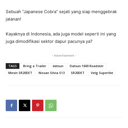
Sebuah “Japanese Cobra” sejati yang siap menggebrak
jalanan!
Kayaknya di Indonesia, ada juga model seperti ini yang
juga dimodifikasi sektor dapur pacunya ya?
- Advertisement -
TAGS
Bring a Trailer
datsun
Datsun 1600 Roadster
Mesin SR20DET
Nissan Silvia S13
SR20DET
Velg Superlite