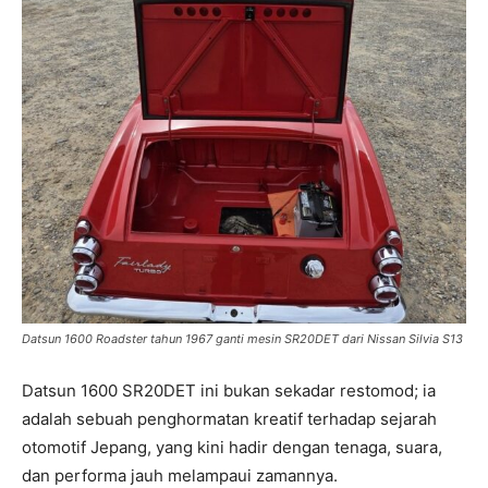
Datsun 1600 Roadster tahun 1967 ganti mesin SR20DET dari Nissan Silvia S13
Datsun 1600 SR20DET ini bukan sekadar restomod; ia
adalah sebuah penghormatan kreatif terhadap sejarah
otomotif Jepang, yang kini hadir dengan tenaga, suara,
dan performa jauh melampaui zamannya.