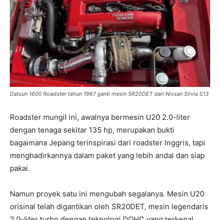
Datsun 1600 Roadster tahun 1967 ganti mesin SR20DET dari Nissan Silvia S13
Roadster mungil ini, awalnya bermesin U20 2.0-liter
dengan tenaga sekitar 135 hp, merupakan bukti
bagaimana Jepang terinspirasi dari roadster Inggris, tapi
menghadirkannya dalam paket yang lebih andal dan siap
pakai.
Namun proyek satu ini mengubah segalanya. Mesin U20
orisinal telah digantikan oleh SR20DET, mesin legendaris
2.0-liter turbo dengan teknologi DOHC yang terkenal