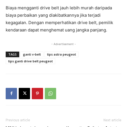
Biaya mengganti drive belt jauh lebih murah daripada
biaya perbaikan yang diakibatkannya jika terjadi
kegagalan. Dengan memperhatikan drive belt, pemilik
kendaraan dapat menghemat uang jangka panjang.
- Advertisement -
TAGS
ganti v-belt
tips astra peugeot
tips ganti drive belt peugeot
Previous article
Next article