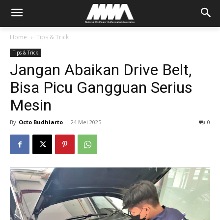
Home
Tips & Trick
Tips & Trick
Jangan Abaikan Drive Belt,
Bisa Picu Gangguan Serius
Mesin
By
Octo Budhiarto
-
24 Mei 2025
0