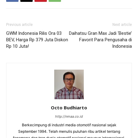
Previous article
Next article
GWM Indonesia Rilis Ora 03
Daihatsu Gran Max Jadi ‘Bestie’
BEV, Harga Rp 379 Juta Diskon
Favorit Para Pengusaha di
Rp 10 Juta!
Indonesia
Octo Budhiarto
http://nmaa.co.id
Berkecimpung di industri media otomotif nasional sejak
September 1994. Telah menulis puluhan ribu artikel tentang
fenomena dan tren dunia otomotif nasional maupun internasional.