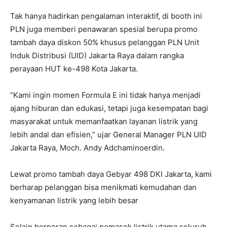
Tak hanya hadirkan pengalaman interaktif, di booth ini
PLN juga memberi penawaran spesial berupa promo
tambah daya diskon 50% khusus pelanggan PLN Unit
Induk Distribusi (UID) Jakarta Raya dalam rangka
perayaan HUT ke-498 Kota Jakarta.
“Kami ingin momen Formula E ini tidak hanya menjadi
ajang hiburan dan edukasi, tetapi juga kesempatan bagi
masyarakat untuk memanfaatkan layanan listrik yang
lebih andal dan efisien,” ujar General Manager PLN UID
Jakarta Raya, Moch. Andy Adchaminoerdin.
Lewat promo tambah daya Gebyar 498 DKI Jakarta, kami
berharap pelanggan bisa menikmati kemudahan dan
kenyamanan listrik yang lebih besar
Selain berperan sebagai pemasok listrik utama seluruh