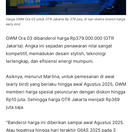
Harga GWM Ora 03 untuk OTR Jakarta Rp 379 juta, di luar skema diskon harga
early bird
GWM Ora 03 dibanderol harga Rp379.000.000 (OTR
Jakarta). Angka ini sepadan penawaran nilai sangat
kompetitif, memadukan desain stylish, teknologi
terlengkap, dan efisiensi energi mumpuni.
Asiknya, menurut Martina, untuk pemesanan di awal
(early bird) yang berlaku hingga awal Agustus 2025, GWM
memberi harga spesial peluncuran dengan diskon hingga
Rp10 juta. Sehingga harga OTR Jakarta menjadi Rp369
juta saja.
“Banderol harga ini diberikan sampai awal Agustus 2025.
Atau tepatnya hingga hari terakhir GIIAS 2025 pada 3