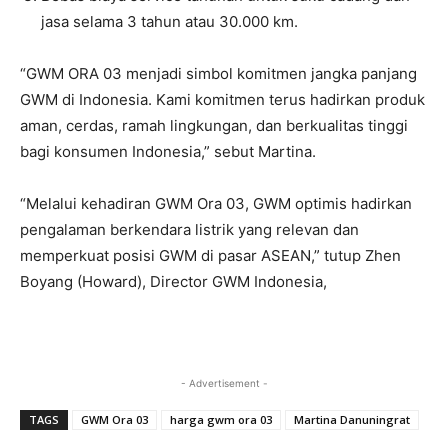
jasa selama 3 tahun atau 30.000 km.
“GWM ORA 03 menjadi simbol komitmen jangka panjang
GWM di Indonesia. Kami komitmen terus hadirkan produk
aman, cerdas, ramah lingkungan, dan berkualitas tinggi
bagi konsumen Indonesia,” sebut Martina.
“Melalui kehadiran GWM Ora 03, GWM optimis hadirkan
pengalaman berkendara listrik yang relevan dan
memperkuat posisi GWM di pasar ASEAN,” tutup Zhen
Boyang (Howard), Director GWM Indonesia,
- Advertisement -
TAGS
GWM Ora 03
harga gwm ora 03
Martina Danuningrat