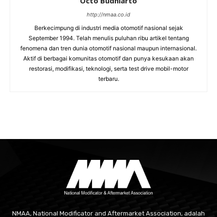
Octo Budhiarto
http://nmaa.co.id
Berkecimpung di industri media otomotif nasional sejak
September 1994. Telah menulis puluhan ribu artikel tentang
fenomena dan tren dunia otomotif nasional maupun internasional.
Aktif di berbagai komunitas otomotif dan punya kesukaan akan
restorasi, modifikasi, teknologi, serta test drive mobil-motor
terbaru.
NMAA, National Modificator and Aftermarket Association, adalah