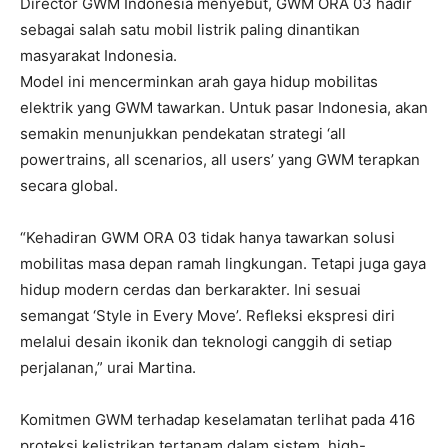
Director GWM Indonesia menyebut, GWM ORA 03 hadir
sebagai salah satu mobil listrik paling dinantikan
masyarakat Indonesia.
Model ini mencerminkan arah gaya hidup mobilitas
elektrik yang GWM tawarkan. Untuk pasar Indonesia, akan
semakin menunjukkan pendekatan strategi ‘all
powertrains, all scenarios, all users’ yang GWM terapkan
secara global.
“Kehadiran GWM ORA 03 tidak hanya tawarkan solusi
mobilitas masa depan ramah lingkungan. Tetapi juga gaya
hidup modern cerdas dan berkarakter. Ini sesuai
semangat ‘Style in Every Move’. Refleksi ekspresi diri
melalui desain ikonik dan teknologi canggih di setiap
perjalanan,” urai Martina.
Komitmen GWM terhadap keselamatan terlihat pada 416
proteksi kelistrikan tertanam dalam sistem, high-