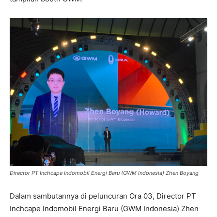
Director PT Inchcape Indomobil Energi Baru (GWM Indonesia) Zhen Boyang
Dalam sambutannya di peluncuran Ora 03, Director PT
Inchcape Indomobil Energi Baru (GWM Indonesia) Zhen