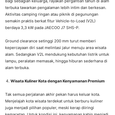
Bagi sebagian keluarga, rayakan pergantian tahun di alam
terbuka tawarkan pengalaman lebih intim dan berkesan.
Aktivitas camping ringan atau piknik di pegunungan
semakin praktis berkat fitur Vehicle-to-Load (V2L)
berdaya 3,3 kW pada JAECOO J7 SHS-P.
Ground clearance setinggi 200 mm turut memberi
kepercayaan diri saat melintasi jalur menuju area wisata
alam. Sedangkan V2L mendukung kebutuhan listrik untuk
lampu, peralatan memasak, hingga hiburan sederhana di
alam terbuka.
Wisata Kuliner Kota dengan Kenyamanan Premium
Tak semua perjalanan akhir pekan harus keluar kota.
Menjelajah kota wisata terdekat untuk berburu kuliner
juga menjadi pilihan populer, meski kerap diiringi
kemacetan. Untuk kondisi ini, kenyamanan kabin menjadi