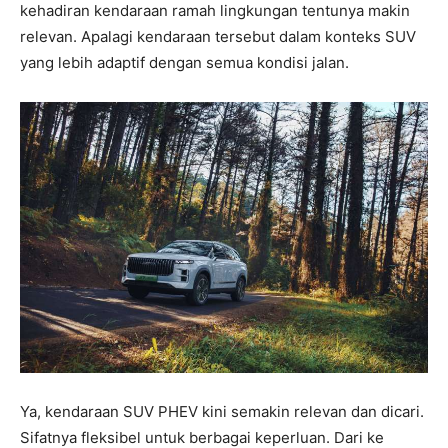
kehadiran kendaraan ramah lingkungan tentunya makin
relevan. Apalagi kendaraan tersebut dalam konteks SUV
yang lebih adaptif dengan semua kondisi jalan.
Ya, kendaraan SUV PHEV kini semakin relevan dan dicari.
Sifatnya fleksibel untuk berbagai keperluan. Dari ke