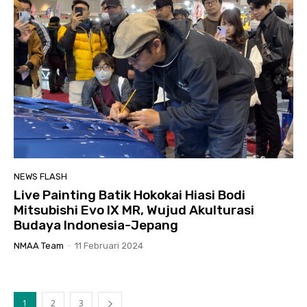
NEWS FLASH
Live Painting Batik Hokokai Hiasi Bodi
Mitsubishi Evo IX MR, Wujud Akulturasi
Budaya Indonesia-Jepang
NMAA Team
-
11 Februari 2024
1
2
3