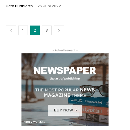
Octo Budhiarto
-
23 Juni 2022
1
2
3
- Advertisement -