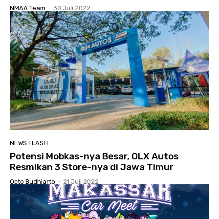
NMAA Team
-
30 Juli 2022
NEWS FLASH
Potensi Mobkas-nya Besar, OLX Autos
Resmikan 3 Store-nya di Jawa Timur
Octo Budhiarto
-
21 Juli 2022