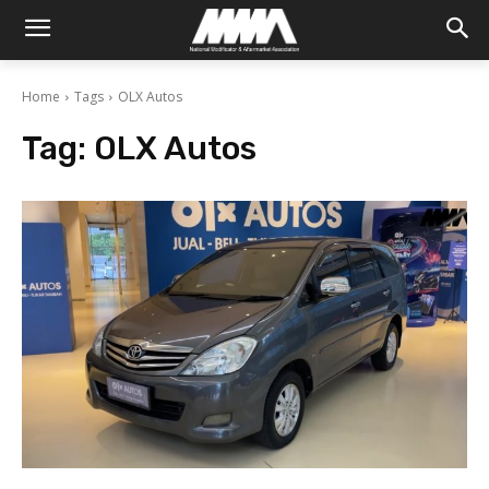
Home
Tags
OLX Autos
Tag:
OLX Autos