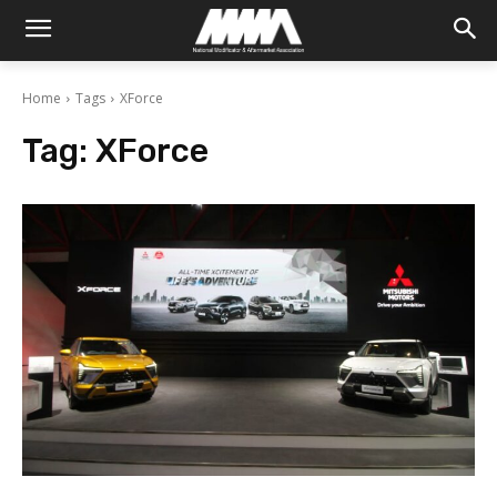
Home
Tags
XForce
Tag:
XForce