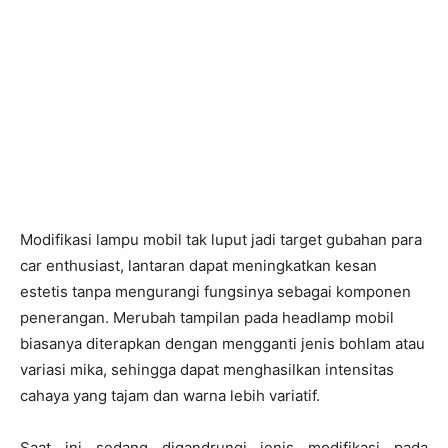
Modifikasi lampu mobil tak luput jadi target gubahan para
car enthusiast, lantaran dapat meningkatkan kesan
estetis tanpa mengurangi fungsinya sebagai komponen
penerangan. Merubah tampilan pada headlamp mobil
biasanya diterapkan dengan mengganti jenis bohlam atau
variasi mika, sehingga dapat menghasilkan intensitas
cahaya yang tajam dan warna lebih variatif.
Saat ini sedang digandrungi jenis modifikasi pada