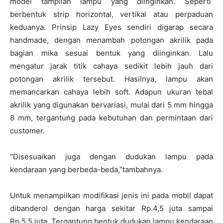
model tampilan lampu yang diinginkan. Seperti
berbentuk strip horizontal, vertikal atau perpaduan
keduanya. Prinsip Lazy Eyes sendiri digarap secara
handmade, dengan menambah potongan akrilik pada
bagian mika sesuai bentuk yang diinginkan. Lalu
mengatur jarak titik cahaya sedikit lebih jauh dari
potongan akrilik tersebut. Hasilnya, lampu akan
memancarkan cahaya lebih soft. Adapun ukuran tebal
akrilik yang digunakan bervariasi, mulai dari 5 mm hingga
8 mm, tergantung pada kebutuhan dan permintaan dari
customer.
“Disesuaikan juga dengan dudukan lampu pada
kendaraan yang berbeda-beda,”tambahnya.
Untuk menampilkan modifikasi jenis ini pada mobil dapat
dibanderol dengan harga sekitar Rp.4,5 juta sampai
Rp.5,5 juta. Tergantung bentuk dudukan lampu kendaraan