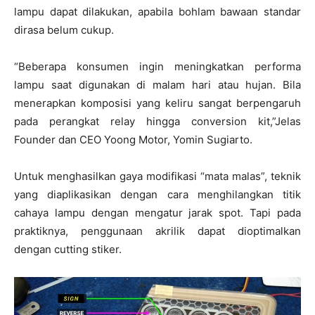
lampu dapat dilakukan, apabila bohlam bawaan standar
dirasa belum cukup.
“Beberapa konsumen ingin meningkatkan performa
lampu saat digunakan di malam hari atau hujan. Bila
menerapkan komposisi yang keliru sangat berpengaruh
pada perangkat relay hingga conversion kit,”Jelas
Founder dan CEO Yoong Motor, Yomin Sugiarto.
Untuk menghasilkan gaya modifikasi “mata malas”, teknik
yang diaplikasikan dengan cara menghilangkan titik
cahaya lampu dengan mengatur jarak spot. Tapi pada
praktiknya, penggunaan akrilik dapat dioptimalkan
dengan cutting stiker.