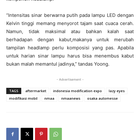
“Intensitas sinar berwarna putih pada lampu LED dengan
Kelvin tinggi memang menyorot tajam saat cuaca cerah.
Namun, tidak maksimal atau bahkan kalah saat
berhadapan dengan kabut,makanya untuk merubah
tampilan headlamp perlu komposisi yang pas. Apabila
untuk harian sinar lampu harus bisa menembus kabut
bukan malah memantul jadinya,” tandas Yoong.
- Advertisement -
TAGS
aftermarket
indonesia modification expo
lazy eyes
modifikasi mobil
nmaa
nmaanews
osaka automesse