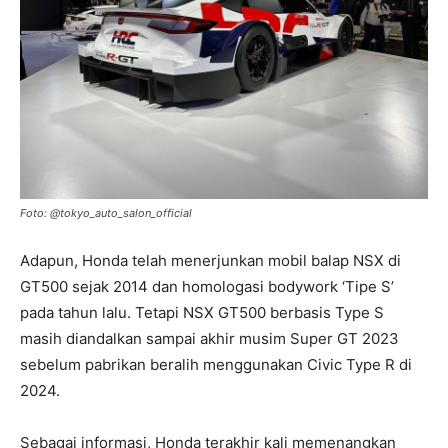
Foto: @tokyo_auto_salon_official
Adapun, Honda telah menerjunkan mobil balap NSX di
GT500 sejak 2014 dan homologasi bodywork ‘Tipe S’
pada tahun lalu. Tetapi NSX GT500 berbasis Type S
masih diandalkan sampai akhir musim Super GT 2023
sebelum pabrikan beralih menggunakan Civic Type R di
2024.
Sebagai informasi, Honda terakhir kali memenangkan