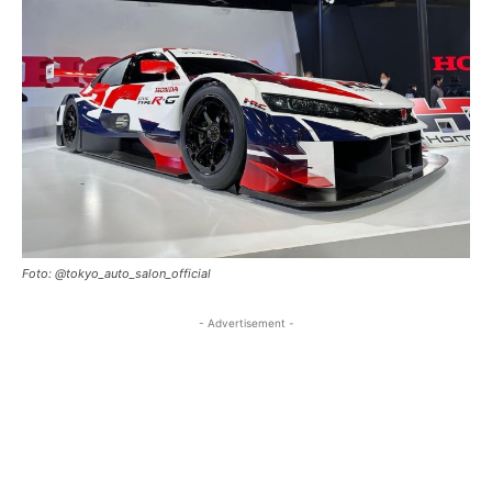
Foto: @tokyo_auto_salon_official
- Advertisement -